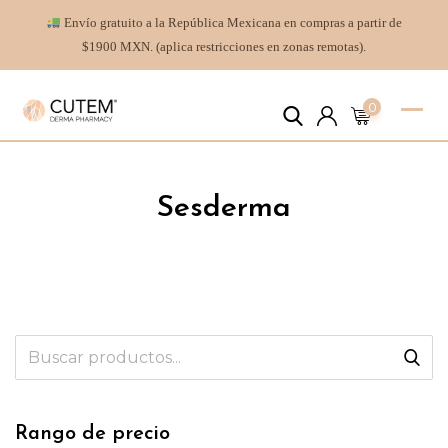
Envío gratuito a la República Mexicana en compras a partir de
$1900 MXN. (aplica restricciones en zonas remotas).
0
Sesderma
Rango de precio