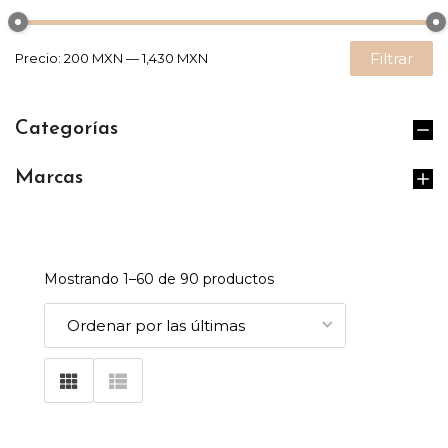
Filtrar
Precio:
200 MXN
—
1,430 MXN
Categorías
Marcas
Mostrando 1–
60
de 90 productos