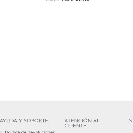
AYUDA Y SOPORTE
ATENCIÓN AL
S
CLIENTE
Política de devoluciones