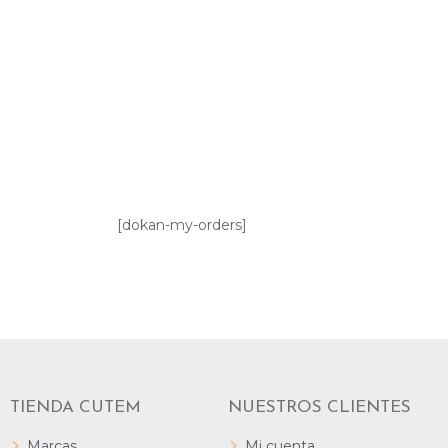
[dokan-my-orders]
TIENDA CUTEM
NUESTROS CLIENTES
Marcas
Mi cuenta