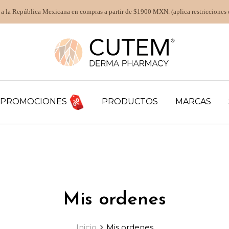
 a la República Mexicana en compras a partir de $1900 MXN. (aplica restricciones 
PROMOCIONES
PRODUCTOS
MARCAS
Mis ordenes
Inicio
Mis ordenes