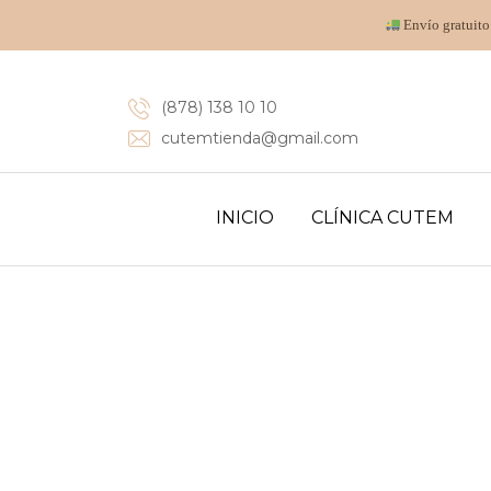
Envío gratuito
(878) 138 10 10
cutemtienda@gmail.com
INICIO
CLÍNICA CUTEM