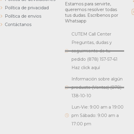
Estamos para servirte,
Política de privacidad
queremos resolver todas
tus dudas. Escríbenos por
Política de envios
Whatsapp
Contáctanos
CUTEM Call Center
Preguntas, dudas y
seguimiento de tu
pedido (878) 157-57-61
Haz click aquí
Información sobre algún
producto (Ventas) (878)
138-10-10
Lun-Vie: 9:00 am a 19:00
pm Sábado: 9:00 am a
17:00 pm