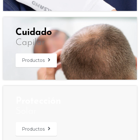
Cuidado
Capilar
Productos
Protección
Solar
Productos