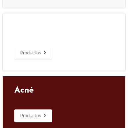
Despigmentantes
Productos
Acné
Productos