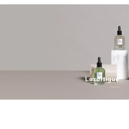
Marca
Lazartigue