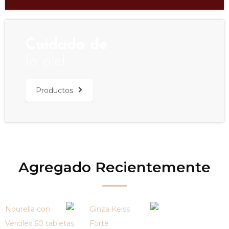
Cuidado de
la piel
Productos
Agregado Recientemente