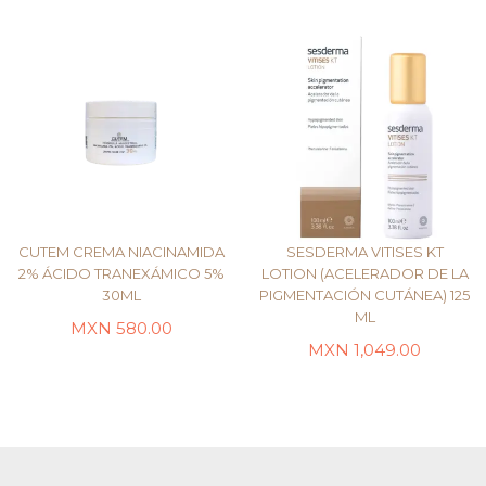
CUTEM CREMA NIACINAMIDA
SESDERMA VITISES KT
2% ÁCIDO TRANEXÁMICO 5%
LOTION (ACELERADOR DE LA
30ML
PIGMENTACIÓN CUTÁNEA) 125
ML
LEER MÁS
LEER MÁS
MXN
580.00
MXN
1,049.00