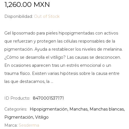
1,260.00
MXN
Disponibilidad:
Out of Stock
Gel liposomado para pieles hipopigmentadas con activos
que refuerzan y protegen las células responsables de la
pigmentación. Ayuda a restablecer los niveles de melanina.
¿Cómo se desarrolla el vitíligo? Las causas se desconocen.
En ocasiones aparecen tras un estrés emocional o un
trauma físico. Existen varias hipótesis sobre la causa entre
las que destacamos, la …
ID Producto:
8470001537171
Categories:
Hipopigmentación
,
Manchas
,
Manchas blancas
,
Pigmentación
,
Vitiligo
Marca:
Sesderma