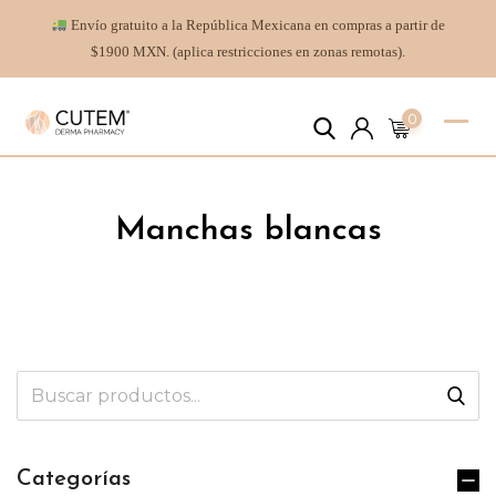
Envío gratuito a la República Mexicana en compras a partir de
$1900 MXN. (aplica restricciones en zonas remotas).
0
Manchas blancas
Categorías