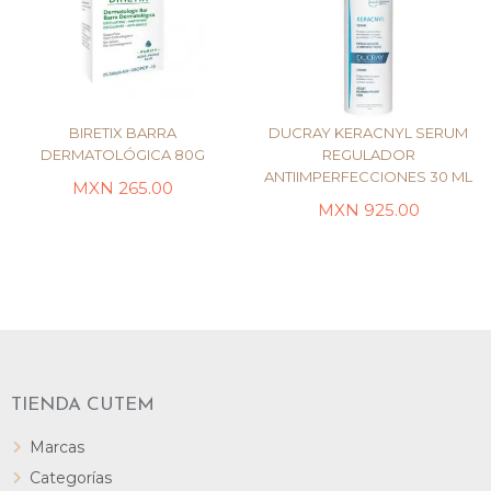
BIRETIX BARRA
DUCRAY KERACNYL SERUM
DERMATOLÓGICA 80G
REGULADOR
ANTIIMPERFECCIONES 30 ML
MXN
265.00
AÑADIR AL CARRITO
AÑADIR AL CARRITO
MXN
925.00
TIENDA CUTEM
Marcas
Categorías