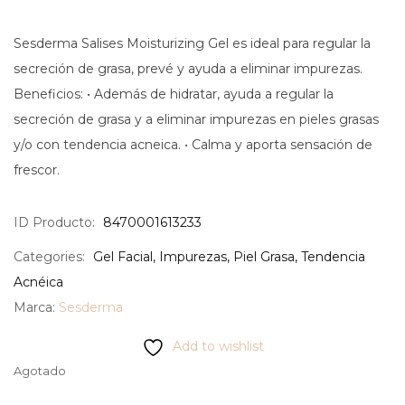
Sesderma Salises Moisturizing Gel es ideal para regular la
secreción de grasa, prevé y ayuda a eliminar impurezas.
Beneficios: • Además de hidratar, ayuda a regular la
secreción de grasa y a eliminar impurezas en pieles grasas
y/o con tendencia acneica. • Calma y aporta sensación de
frescor.
ID Producto:
8470001613233
Categories:
Gel Facial
,
Impurezas
,
Piel Grasa
,
Tendencia
Acnéica
Marca:
Sesderma
Add to wishlist
Agotado