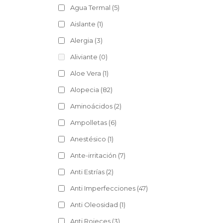
Agua Termal
(5)
Aislante
(1)
Alergia
(3)
Aliviante
(0)
Aloe Vera
(1)
Alopecia
(82)
Aminoácidos
(2)
Ampolletas
(6)
Anestésico
(1)
Ante-irritación
(7)
Anti Estrías
(2)
Anti Imperfecciones
(47)
Anti Oleosidad
(1)
Anti Rojeces
(3)