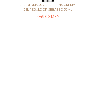
SESDERMA JUVESES TEENS CREMA
GEL REGULDOR SEBASEO 50ML
1,049.00
MXN
LEER MÁS