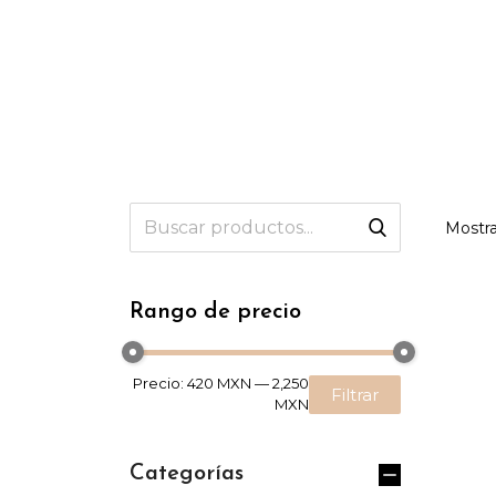
Mostra
Rango de precio
Precio:
420 MXN
—
2,250
Filtrar
MXN
Categorías