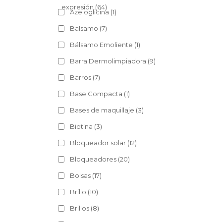
expresión
(64)
Azeloglicina
(1)
Balsamo
(7)
Bálsamo Emoliente
(1)
Barra Dermolimpiadora
(9)
Barros
(7)
Base Compacta
(1)
Bases de maquillaje
(3)
Biotina
(3)
Bloqueador solar
(12)
Bloqueadores
(20)
Bolsas
(17)
Brillo
(10)
Brillos
(8)