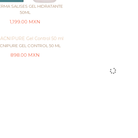
RMA SALISES GEL HIDRATANTE
50ML
1,199.00
MXN
LEER MÁS
CNIPURE GEL CONTROL 50 ML
898.00
MXN
AÑADIR AL CARRITO