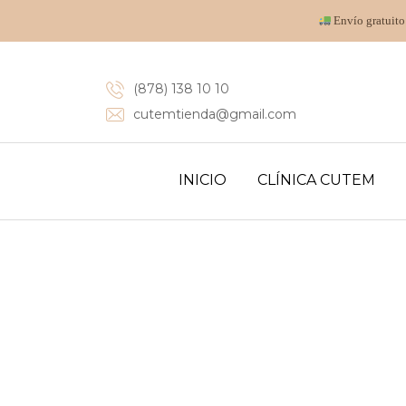
Envío gratuito
(878) 138 10 10
cutemtienda@gmail.com
INICIO
CLÍNICA CUTEM