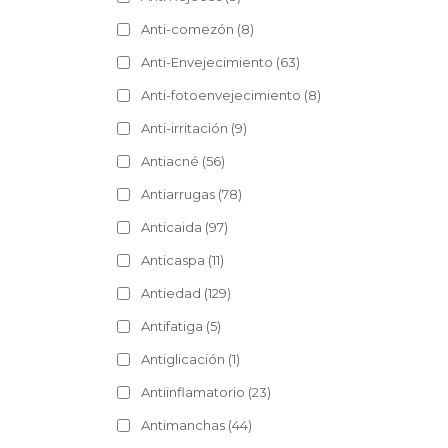
Anti-comezón
(8)
Anti-Envejecimiento
(63)
Anti-fotoenvejecimiento
(8)
Anti-irritación
(9)
Antiacné
(56)
Antiarrugas
(78)
Anticaida
(97)
Anticaspa
(11)
Antiedad
(129)
Antifatiga
(5)
Antiglicación
(1)
Antiinflamatorio
(23)
Antimanchas
(44)