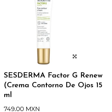
SESDERMA Factor G Renew
(Crema Contorno De Ojos 15
ml
749.00
MXN