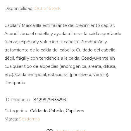
Disponibilidad:
Out of Stock
Capilar / Mascarilla estimulante del crecimiento capilar.
Acondiciona el cabello y ayuda a frenar la caída aportando
fuerza, espesor y volumen al cabello.
Prevención y
tratamiento de la caída del cabello. Cuidado del cabello
débil, frágil y con tendencia a la caída. Coadyuvante en
cualquier tipo de alopecias (androgénica, areata, difusa,
etc.). Caída temporal, estacional (primavera, verano).
Postparto.
ID Producto:
8429979435293
Categories:
Caída de Cabello
,
Capilares
Marca:
Sesderma