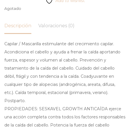
Add to wishlist
Agotado
Descripción
Valoraciones (0)
Capilar / Mascarilla estimulante del crecimiento capilar.
Acondiciona el cabello y ayuda a frenar la caída aportando
fuerza, espesor y volumen al cabello.
Prevención y
tratamiento de la caída del cabello. Cuidado del cabello
débil, frágil y con tendencia a la caída. Coadyuvante en
cualquier tipo de alopecias (androgénica, areata, difusa,
etc.). Caída temporal, estacional (primavera, verano).
Postparto.
PROPIEDADES: SESKAVEL GROWTH ANTICAÍDA ejerce
una acción completa contra todos los factores responsables
de la caída del cabello. Potencia la fuerza del cabello