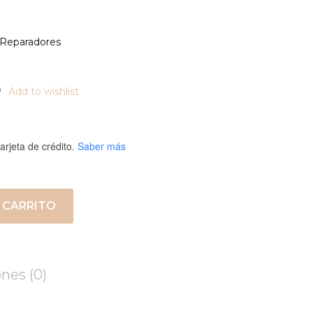
Reparadores
Add to wishlist
arjeta de crédito.
Saber más
 CARRITO
nes (0)