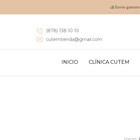
Envío gratuito
(878) 138 10 10
cutemtienda@gmail.com
INICIO
CLÍNICA CUTEM
Inicio