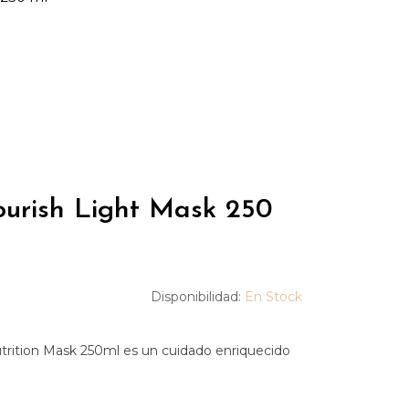
rish Light Mask 250
Disponibilidad:
En Stock
trition Mask 250ml es un cuidado enriquecido