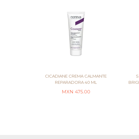
CICADIANE CREMA CALMANTE
S
REPARADORA 40 ML
BRIG
MXN
475.00
AÑADIR AL CARRITO