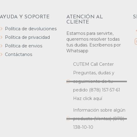
AYUDA Y SOPORTE
ATENCIÓN AL
S
CLIENTE
Política de devoluciones
Estamos para servirte,
Política de privacidad
queremos resolver todas
tus dudas. Escríbenos por
Política de envios
Whatsapp
Contáctanos
CUTEM Call Center
Preguntas, dudas y
seguimiento de tu
pedido (878) 157-57-61
Haz click aquí
Información sobre algún
producto (Ventas) (878)
138-10-10