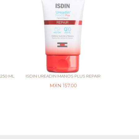
250 ML
ISDIN UREADIN MANOS PLUS REPAIR
MXN
157.00
LEER MÁS