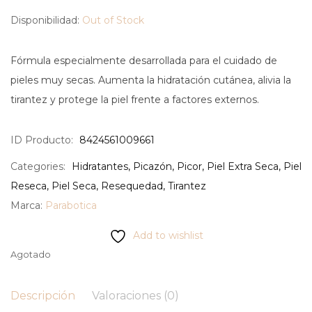
Disponibilidad:
Out of Stock
Fórmula especialmente desarrollada para el cuidado de
pieles muy secas. Aumenta la hidratación cutánea, alivia la
tirantez y protege la piel frente a factores externos.
ID Producto:
8424561009661
Categories:
Hidratantes
,
Picazón
,
Picor
,
Piel Extra Seca
,
Piel
Reseca
,
Piel Seca
,
Resequedad
,
Tirantez
Marca:
Parabotica
Add to wishlist
Agotado
Descripción
Valoraciones (0)