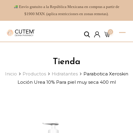
Envío gratuito a la República Mexicana en compras a partir de
$1900 MXN. (aplica restricciones en zonas remotas).
0
Tienda
Inicio
Productos
Hidratantes
Parabotica Xeroskin
Loción Urea 10% Para piel muy seca 400 ml