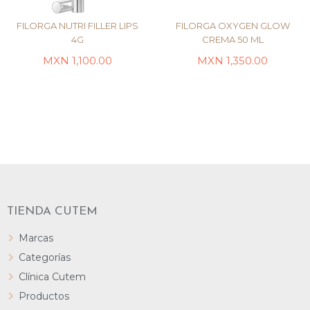
FILORGA NUTRI FILLER LIPS
FILORGA OXYGEN GLOW
4G
CREMA 50 ML
MXN
1,100.00
MXN
1,350.00
LEER MÁS
LEER MÁS
TIENDA CUTEM
Marcas
Categorías
Clínica Cutem
Productos