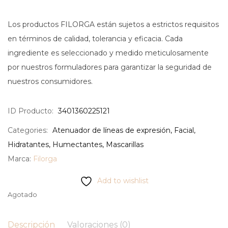
Los productos FILORGA están sujetos a estrictos requisitos
en términos de calidad, tolerancia y eficacia. Cada
ingrediente es seleccionado y medido meticulosamente
por nuestros formuladores para garantizar la seguridad de
nuestros consumidores.
ID Producto:
3401360225121
Categories:
Atenuador de líneas de expresión
,
Facial
,
Hidratantes
,
Humectantes
,
Mascarillas
Marca:
Filorga
Add to wishlist
Agotado
Descripción
Valoraciones (0)