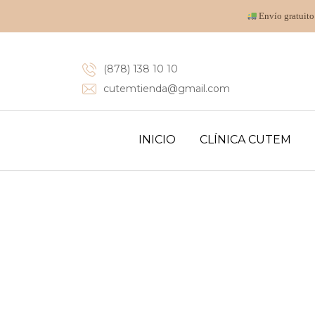
Envío gratuito
(878) 138 10 10
cutemtienda@gmail.com
INICIO
CLÍNICA CUTEM