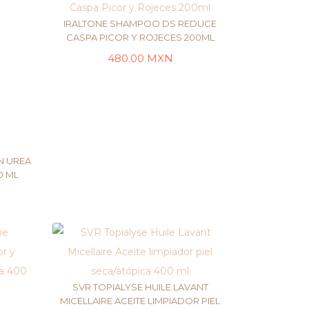
IRALTONE SHAMPOO DS REDUCE
CASPA PICOR Y ROJECES 200ML
480.00
MXN
LEER MÁS
N UREA
0 ML
SVR TOPIALYSE HUILE LAVANT
MICELLAIRE ACEITE LIMPIADOR PIEL