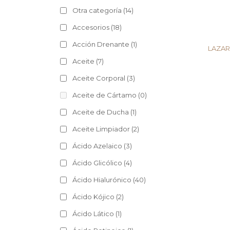
Otra categoría
(14)
Accesorios
(18)
Acción Drenante
(1)
LAZAR
Aceite
(7)
Aceite Corporal
(3)
Aceite de Cártamo
(0)
Aceite de Ducha
(1)
Aceite Limpiador
(2)
Ácido Azelaico
(3)
Ácido Glicólico
(4)
Ácido Hialurónico
(40)
Ácido Kójico
(2)
Ácido Lático
(1)