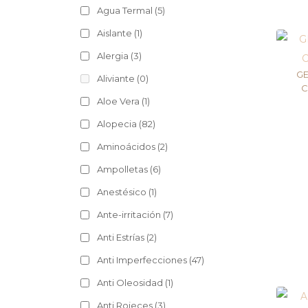
Agua Termal
(5)
Aislante
(1)
Alergia
(3)
GE
Aliviante
(0)
C
Aloe Vera
(1)
Alopecia
(82)
Aminoácidos
(2)
Ampolletas
(6)
Anestésico
(1)
Ante-irritación
(7)
Anti Estrías
(2)
Anti Imperfecciones
(47)
Anti Oleosidad
(1)
Anti Rojeces
(3)