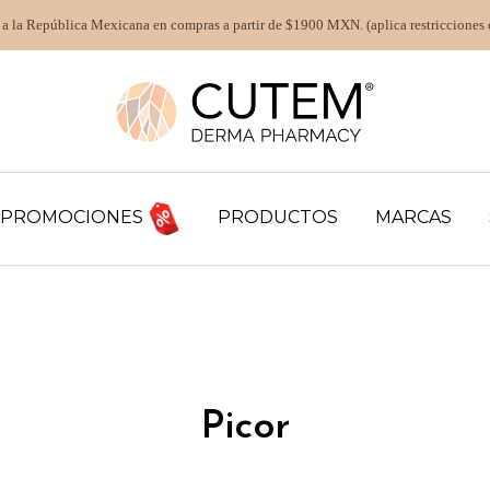
 a la República Mexicana en compras a partir de $1900 MXN. (aplica restricciones 
PROMOCIONES
PRODUCTOS
MARCAS
Picor