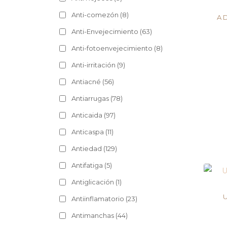
Anti-comezón
(8)
A 
Anti-Envejecimiento
(63)
Anti-fotoenvejecimiento
(8)
Anti-irritación
(9)
Antiacné
(56)
Antiarrugas
(78)
Anticaida
(97)
Anticaspa
(11)
Antiedad
(129)
Antifatiga
(5)
Antiglicación
(1)
U
Antiinflamatorio
(23)
Antimanchas
(44)