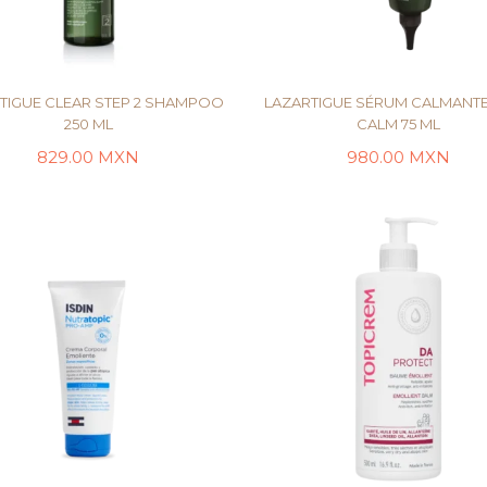
TIGUE CLEAR STEP 2 SHAMPOO
LAZARTIGUE SÉRUM CALMANTE
250 ML
CALM 75 ML
829.00
MXN
980.00
MXN
AÑADIR AL CARRITO
AÑADIR AL CARRI