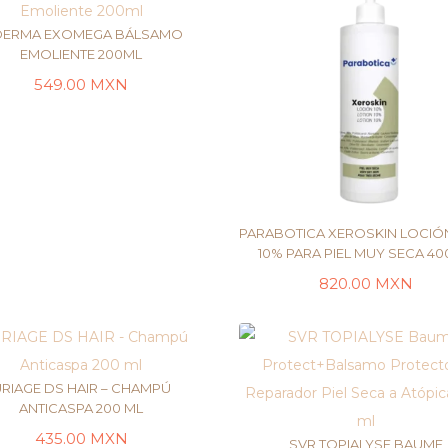
DERMA EXOMEGA BÁLSAMO
EMOLIENTE 200ML
549.00
MXN
LEER MÁS
PARABOTICA XEROSKIN LOCIÓ
10% PARA PIEL MUY SECA 40
820.00
MXN
LEER MÁS
RIAGE DS HAIR – CHAMPÚ
ANTICASPA 200 ML
435.00
MXN
SVR TOPIALYSE BAUME