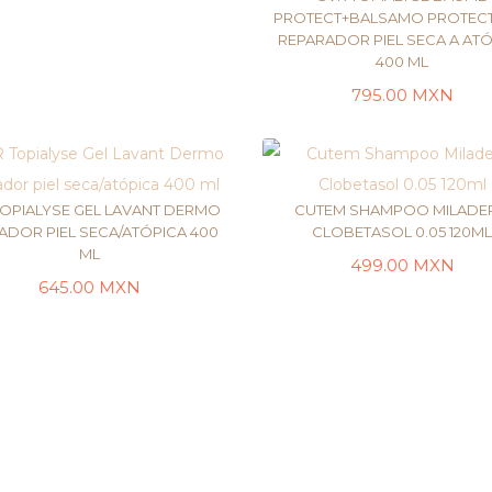
LEER MÁS
PROTECT+BALSAMO PROTEC
REPARADOR PIEL SECA A AT
400 ML
LEER MÁS
795.00
MXN
TOPIALYSE GEL LAVANT DERMO
CUTEM SHAMPOO MILADE
IADOR PIEL SECA/ATÓPICA 400
CLOBETASOL 0.05 120M
ML
499.00
MXN
LEER MÁS
AÑADIR AL CARRI
645.00
MXN