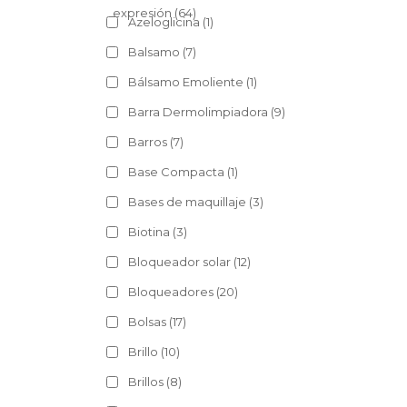
expresión
(64)
Azeloglicina
(1)
Balsamo
(7)
Bálsamo Emoliente
(1)
Barra Dermolimpiadora
(9)
Barros
(7)
Base Compacta
(1)
Bases de maquillaje
(3)
Biotina
(3)
Bloqueador solar
(12)
Bloqueadores
(20)
Bolsas
(17)
Brillo
(10)
Brillos
(8)