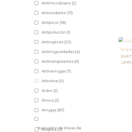
Antimicrobiano
(2)
Antioxidante
(111)
Antipicor
(18)
Antipolución
(1)
Antirojeces
(20)
Antirrugosidades
(4)
SVR 
Antitranspirantes
(6)
LIMP
Antiverrugas
(7)
Arbutina
(0)
Ardor
(2)
Árnica
(2)
Arrugas
(87)
Atenuador de líneas de
Atopica
(3)