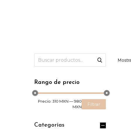
Mostra
Rango de precio
Precio:
310 MXN
—
980
Filtrar
MXN
Categorías