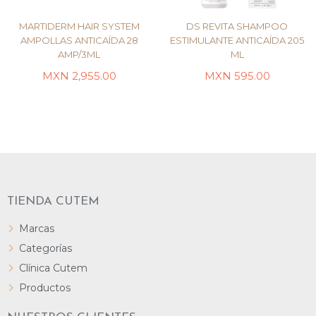
MARTIDERM HAIR SYSTEM
DS REVITA SHAMPOO
AMPOLLAS ANTICAÍDA 28
ESTIMULANTE ANTICAÍDA 205
AMP/3ML
ML
LEER MÁS
LEER MÁS
MXN
2,955.00
MXN
595.00
TIENDA CUTEM
Marcas
Categorías
Clínica Cutem
Productos