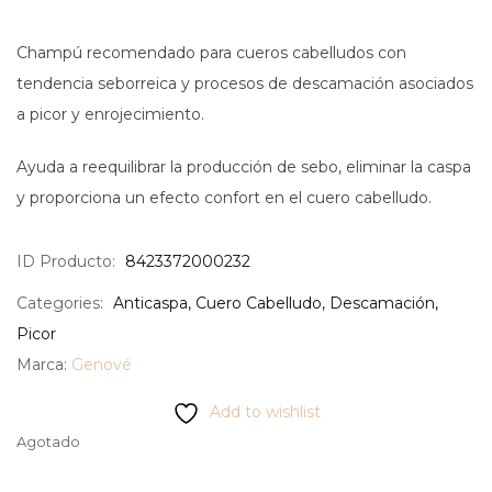
Champú recomendado para cueros cabelludos con
tendencia seborreica y procesos de descamación asociados
a picor y enrojecimiento.
Ayuda a reequilibrar la producción de sebo, eliminar la caspa
y proporciona un efecto confort en el cuero cabelludo.
ID Producto:
8423372000232
Categories:
Anticaspa
,
Cuero Cabelludo
,
Descamación
,
Picor
Marca:
Genové
Add to wishlist
Agotado