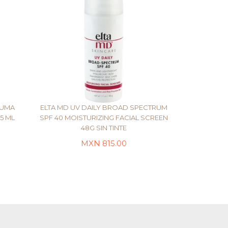
PUMA
ELTA MD UV DAILY BROAD SPECTRUM
5 ML
SPF 40 MOISTURIZING FACIAL SCREEN
48G SIN TINTE
LEER MÁS
MXN
815.00