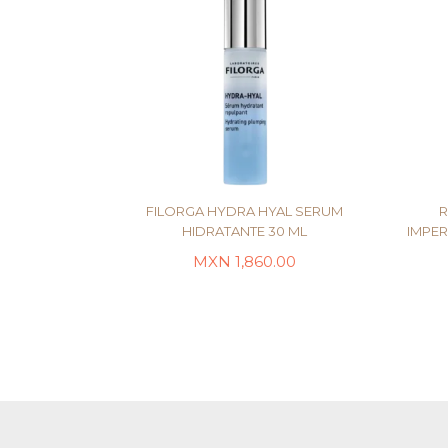
FILORGA HYDRA HYAL SERUM
R
HIDRATANTE 30 ML
IMPER
MXN
1,860.00
LEER MÁS