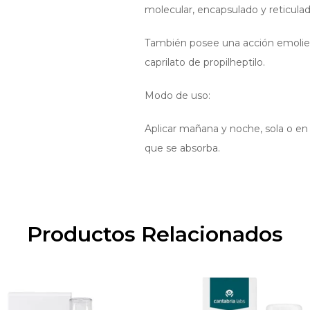
molecular, encapsulado y reticulado 
También posee una acción emoliente
caprilato de propilheptilo.
Modo de uso:
Aplicar mañana y noche, sola o e
que se absorba.
Productos Relacionados