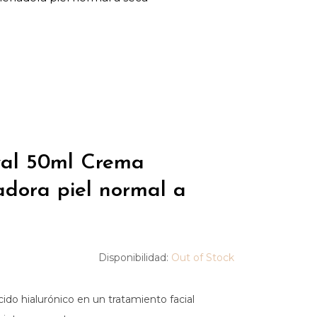
yal 50ml Crema
adora piel normal a
Disponibilidad:
Out of Stock
do hialurónico en un tratamiento facial