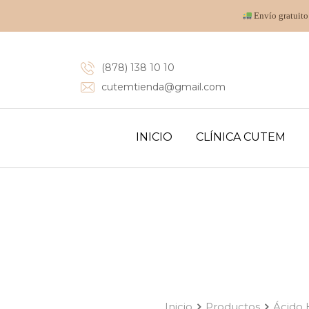
Envío gratuito
(878) 138 10 10
cutemtienda@gmail.com
INICIO
CLÍNICA CUTEM
Inicio
Productos
Ácido 