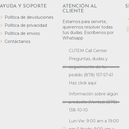
AYUDA Y SOPORTE
ATENCIÓN AL
S
CLIENTE
Política de devoluciones
Estamos para servirte,
Política de privacidad
queremos resolver todas
tus dudas. Escríbenos por
Política de envios
Whatsapp
Contáctanos
CUTEM Call Center
Preguntas, dudas y
seguimiento de tu
pedido (878) 157-57-61
Haz click aquí
Información sobre algún
producto (Ventas) (878)
138-10-10
Lun-Vie: 9:00 am a 19:00