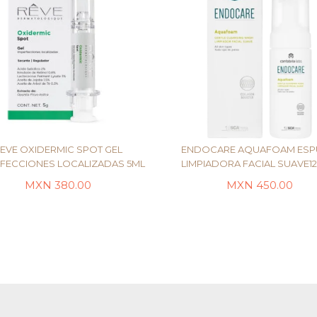
EVE OXIDERMIC SPOT GEL
ENDOCARE AQUAFOAM ES
FECCIONES LOCALIZADAS 5ML
LIMPIADORA FACIAL SUAVE12
MXN
380.00
MXN
450.00
LEER MÁS
LEER MÁS