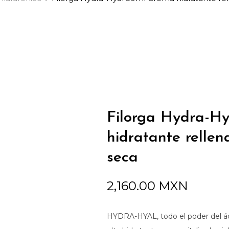
Filorga Hydra-H
hidratante rellen
seca
2,160.00
MXN
HYDRA-HYAL, todo el poder del áci