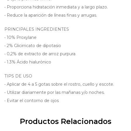
• Proporciona hidratación inmediata y a largo plazo.
• Reduce la aparición de líneas finas y arrugas.
PRINCIPALES INGREDIENTES
• 10% Proxylane
• 2% Glicirricato de dipotasio
• 0,2% de extracto de arroz purpura
• 1.3% Ácido hialurónico
TIPS DE USO
• Aplicar de 4 a 5 gotas sobre el rostro, cuello y escote.
• Utilizar diariamente por las mañanas y/o noches.
• Evitar el contorno de ojos
Productos Relacionados