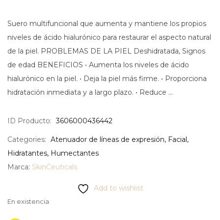
Suero multifuncional que aumenta y mantiene los propios
niveles de ácido hialurónico para restaurar el aspecto natural
de la piel. PROBLEMAS DE LA PIEL Deshidratada, Signos
de edad BENEFICIOS • Aumenta los niveles de ácido
hialurónico en la piel. • Deja la piel más firme. • Proporciona
hidratación inmediata y a largo plazo. • Reduce …
ID Producto:
3606000436442
Categories:
Atenuador de líneas de expresión
,
Facial
,
Hidratantes
,
Humectantes
Marca:
SkinCeuticals
Add to wishlist
En existencia