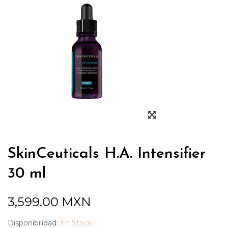
SkinCeuticals H.A. Intensifier
30 ml
3,599.00
MXN
Disponibilidad:
En Stock