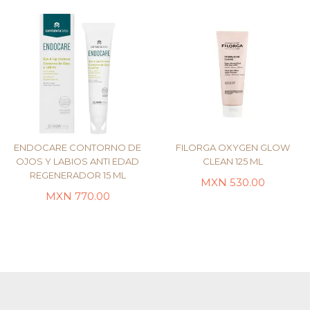
ENDOCARE CONTORNO DE
FILORGA OXYGEN GLOW
OJOS Y LABIOS ANTI EDAD
CLEAN 125 ML
REGENERADOR 15 ML
MXN
530.00
AÑADIR AL CARRITO
LEER MÁS
MXN
770.00