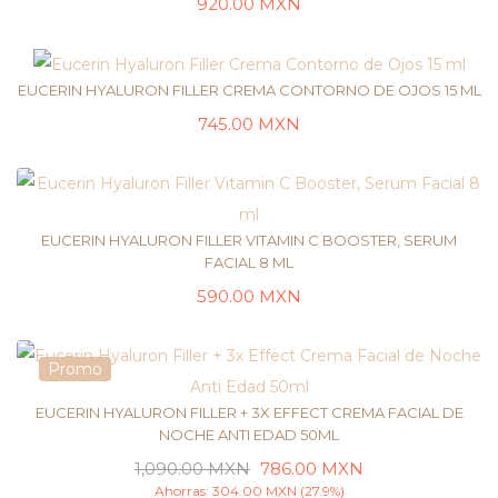
920.00
MXN
LEER MÁS
EUCERIN HYALURON FILLER CREMA CONTORNO DE OJOS 15 ML
745.00
MXN
LEER MÁS
EUCERIN HYALURON FILLER VITAMIN C BOOSTER, SERUM
FACIAL 8 ML
590.00
MXN
LEER MÁS
Promo
EUCERIN HYALURON FILLER + 3X EFFECT CREMA FACIAL DE
NOCHE ANTI EDAD 50ML
1,090.00
MXN
786.00
MXN
AÑADIR AL CARRITO
Ahorras:
304.00
MXN
(27.9%)