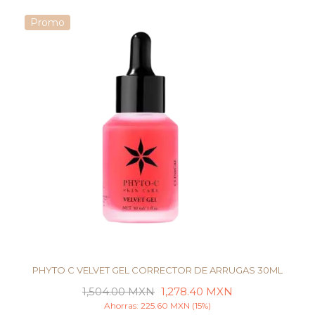
Promo
PHYTO C VELVET GEL CORRECTOR DE ARRUGAS 30ML
1,504.00
MXN
1,278.40
MXN
Ahorras:
225.60
MXN
(15%)