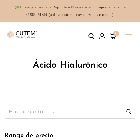
Envío gratuito a la República Mexicana en compras a partir de
$1900 MXN. (aplica restricciones en zonas remotas).
0
Ácido Hialurónico
Rango de precio