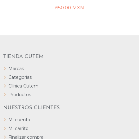
650.00
MXN
AÑADIR AL CARRITO
TIENDA CUTEM
Marcas
Categorías
Clínica Cutem
Productos
NUESTROS CLIENTES
Mi cuenta
Mi carrito
Finalizar compra