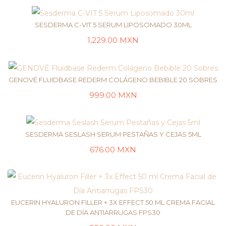
SESDERMA C-VIT 5 SERUM LIPOSOMADO 30ML
1,229.00
MXN
LEER MÁS
GENOVÉ FLUIDBASE REDERM COLÁGENO BEBIBLE 20 SOBRES
999.00
MXN
AÑADIR AL CARRITO
SESDERMA SESLASH SERUM PESTAÑAS Y CEJAS 5ML
676.00
MXN
LEER MÁS
EUCERIN HYALURON FILLER + 3X EFFECT 50 ML CREMA FACIAL
DE DÍA ANTIARRUGAS FPS30