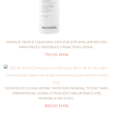
SENSILIS GENTLE CLEANSING MOUSSE ESPUMA LIMPIADORA
PARA PIELES SENSIBLES Y REACTIVAS 200ML.
700.00
MXN
LEER MÁS
ISDINCEUTICS HYALURONIC MOISTURE NORMAL TO DRY SKIN,
CREMA FACIAL LIGERA CON ÁCIDO HIALURÓNICO PIEL
NORMAL A SECA 50G.
AÑADIR AL CARRITO
869.00
MXN