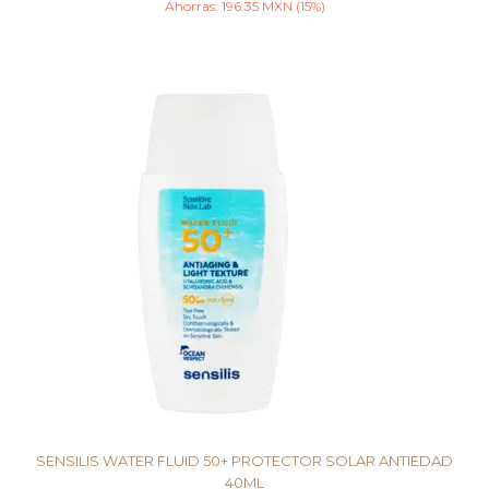
Ahorras:
196.35
MXN
(15%)
LEER MÁS
SENSILIS WATER FLUID 50+ PROTECTOR SOLAR ANTIEDAD
40ML