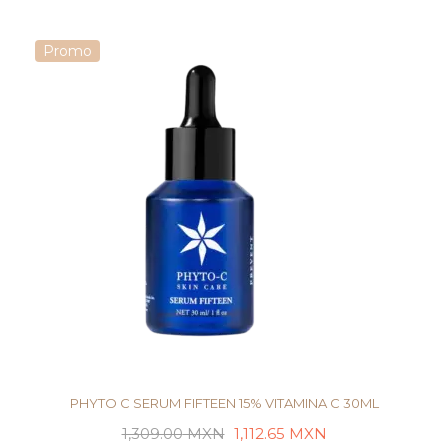
LEER MÁS
Promo
PHYTO C SERUM FIFTEEN 15% VITAMINA C 30ML
1,309.00
MXN
1,112.65
MXN