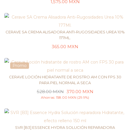
1,575.00
MXN
LEER MÁS
CERAVE SA CREMA ALISADORA ANTI-RUGOSIDADES UREA 10%
177ML.
365.00
MXN
AÑADIR AL CARRITO
Promo
CERAVE LOCIÓN HIDRATANTE DE ROSTRO AM CON FPS 30
PARA PIEL NORMAL A SECA
528.00
MXN
370.00
MXN
AÑADIR AL CARRITO
Ahorras:
158.00
MXN
(29.9%)
SVR [B3] ESSENCE HYDRA SOLUCIÓN REPARADORA