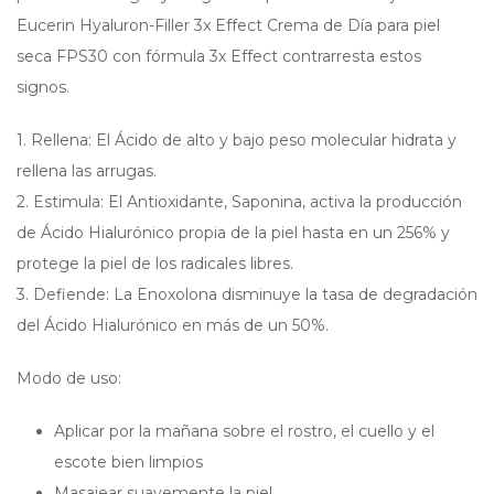
Eucerin Hyaluron-Filler 3x Effect Crema de Día para piel
seca FPS30 con fórmula 3x Effect contrarresta estos
signos.
1. Rellena: El Ácido de alto y bajo peso molecular hidrata y
rellena las arrugas.
2. Estimula: El Antioxidante, Saponina, activa la producción
de Ácido Hialurónico propia de la piel hasta en un 256% y
protege la piel de los radicales libres.
3. Defiende: La Enoxolona disminuye la tasa de degradación
del Ácido Hialurónico en más de un 50%.
Modo de uso:
Aplicar por la mañana sobre el rostro, el cuello y el
escote bien limpios
Masajear suavemente la piel