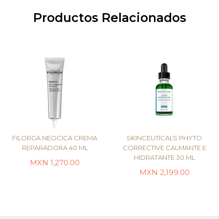
Productos Relacionados
FILORGA NEOCICA CREMA
SKINCEUTICALS PHYTO
REPARADORA 40 ML
CORRECTIVE CALMANTE E
HIDRATANTE 30 ML
MXN
1,270.00
LEER MÁS
AÑADIR AL CARRITO
MXN
2,199.00