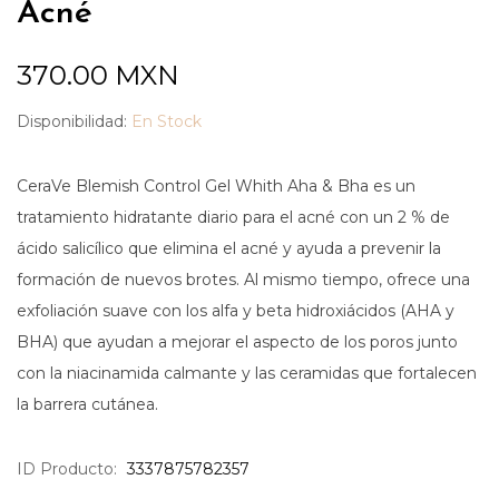
Acné
370.00
MXN
Disponibilidad:
En Stock
CeraVe Blemish Control Gel Whith Aha & Bha es un
tratamiento hidratante diario para el acné con un 2 % de
ácido salicílico que elimina el acné y ayuda a prevenir la
formación de nuevos brotes. Al mismo tiempo, ofrece una
exfoliación suave con los alfa y beta hidroxiácidos (AHA y
BHA) que ayudan a mejorar el aspecto de los poros junto
con la niacinamida calmante y las ceramidas que fortalecen
la barrera cutánea.
ID Producto:
3337875782357