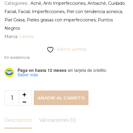
Categories:
Acné
,
Anti Imperfecciones
,
Antiacné
,
Cuidado
Facial
,
Facial
,
Imperfecciones
,
Piel con tendencia acneica
,
Piel Grasa
,
Pieles grasas con imperfecciones
,
Puntos
Negros
Marca:
CeraVe
Add to wishlist
En existencia
Paga en hasta 12 meses
sin tarjeta de crédito.
Saber más
AÑADIR AL CARRITO
Descripción
Valoraciones (0)