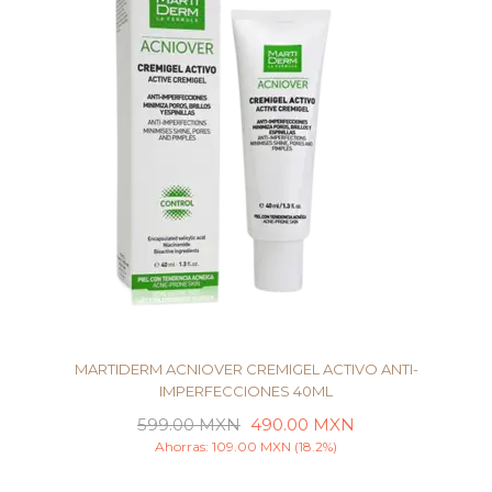
MARTIDERM ACNIOVER CREMIGEL ACTIVO ANTI-
IMPERFECCIONES 40ML
599.00
MXN
490.00
MXN
LEER MÁS
Ahorras:
109.00
MXN
(18.2%)