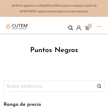
Envío gratuito a la República Mexicana en compras a partir de
$1900 MXN. (aplica restricciones en zonas remotas).
0
Puntos Negros
Rango de precio