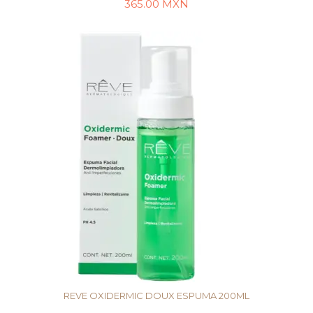
365.00
MXN
LEER MÁS
REVE OXIDERMIC DOUX ESPUMA 200ML