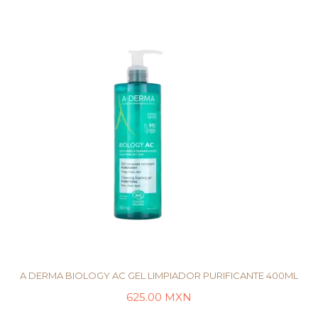
AÑADIR AL CARRITO
A DERMA BIOLOGY AC GEL LIMPIADOR PURIFICANTE 400ML
625.00
MXN