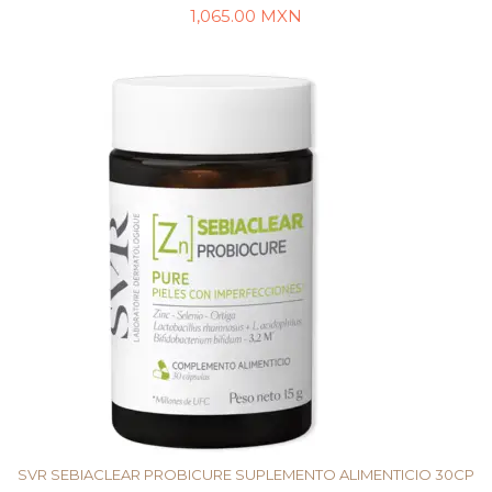
1,065.00
MXN
LEER MÁS
SVR SEBIACLEAR PROBICURE SUPLEMENTO ALIMENTICIO 30CP