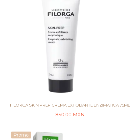
FILORGA SKIN PREP CREMA EXFOLIANTE ENZIMATICA 75ML
850.00
MXN
LEER MÁS
Promo