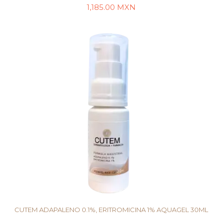
1,185.00
MXN
LEER MÁS
CUTEM ADAPALENO 0.1%, ERITROMICINA 1% AQUAGEL 30ML