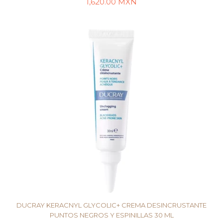
1,620.00
MXN
LEER MÁS
DUCRAY KERACNYL GLYCOLIC+ CREMA DESINCRUSTANTE
PUNTOS NEGROS Y ESPINILLAS 30 ML