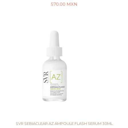
570.00
MXN
AÑADIR AL CARRITO
SVR SEBIACLEAR AZ AMPOULE FLASH SERUM 30ML