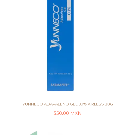
YUNNECO ADAPALENO GEL 0.1% AIRLESS 30G
550.00
MXN
AÑADIR AL CARRITO