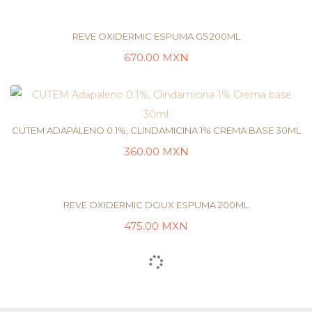
LEER MÁS
REVE OXIDERMIC ESPUMA G5 200ML
670.00
MXN
AÑADIR AL CARRITO
CUTEM ADAPALENO 0.1%, CLINDAMICINA 1% CREMA BASE 30ML
360.00
MXN
LEER MÁS
REVE OXIDERMIC DOUX ESPUMA 200ML
475.00
MXN
AÑADIR AL CARRITO