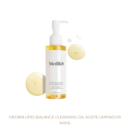
AÑADIR AL CARRITO
MEDIK8 LIPID-BALANCE CLEANSING OIL ACEITE LIMPIADOR
140ML