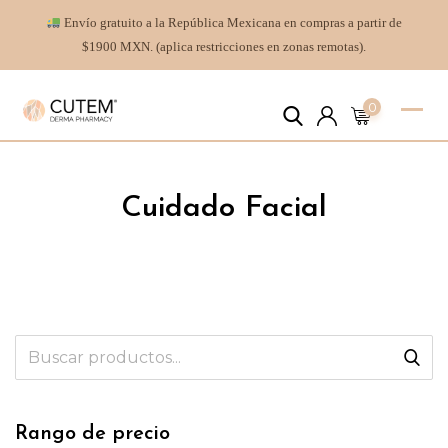
Envío gratuito a la República Mexicana en compras a partir de
$1900 MXN. (aplica restricciones en zonas remotas).
0
Cuidado Facial
Rango de precio