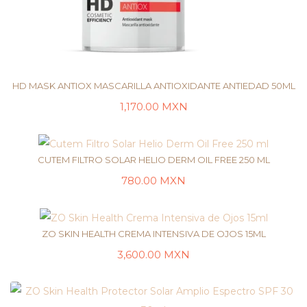
HD MASK ANTIOX MASCARILLA ANTIOXIDANTE ANTIEDAD 50ML
1,170.00
MXN
AÑADIR AL CARRITO
CUTEM FILTRO SOLAR HELIO DERM OIL FREE 250 ML
780.00
MXN
LEER MÁS
ZO SKIN HEALTH CREMA INTENSIVA DE OJOS 15ML
3,600.00
MXN
LEER MÁS