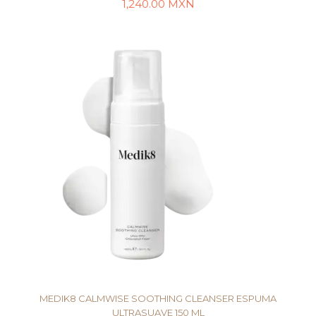
1,240.00
MXN
AÑADIR AL CARRITO
MEDIK8 CALMWISE SOOTHING CLEANSER ESPUMA
ULTRASUAVE 150 ML