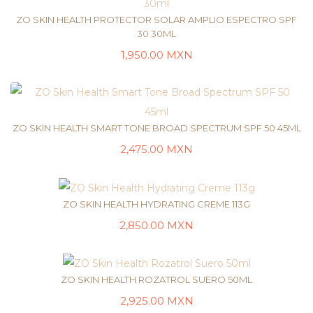
ZO SKIN HEALTH PROTECTOR SOLAR AMPLIO ESPECTRO SPF
30 30ML
1,950.00
MXN
LEER MÁS
ZO SKIN HEALTH SMART TONE BROAD SPECTRUM SPF 50 45ML
2,475.00
MXN
LEER MÁS
ZO SKIN HEALTH HYDRATING CREME 113G
2,850.00
MXN
LEER MÁS
ZO SKIN HEALTH ROZATROL SUERO 50ML
2,925.00
MXN