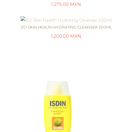
1,275.00
MXN
AÑADIR AL CARRITO
ZO SKIN HEALTH HYDRATING CLEANSER 200ML
1,200.00
MXN
LEER MÁS