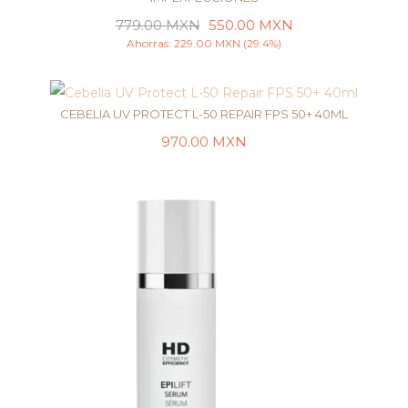
779.00
MXN
550.00
MXN
LEER MÁS
Ahorras:
229.00
MXN
(29.4%)
CEBELIA UV PROTECT L-50 REPAIR FPS 50+ 40ML
970.00
MXN
AÑADIR AL CARRITO