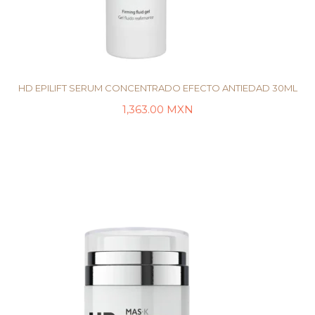
HD EPILIFT SERUM CONCENTRADO EFECTO ANTIEDAD 30ML
1,363.00
MXN
AÑADIR AL CARRITO