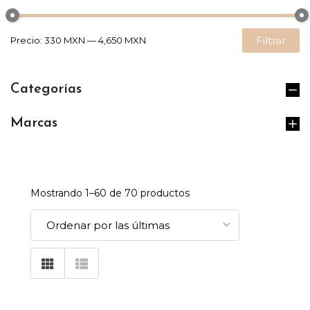
Filtrar
Precio:
330 MXN
—
4,650 MXN
Categorías
Marcas
Mostrando 1–
60
de 70 productos