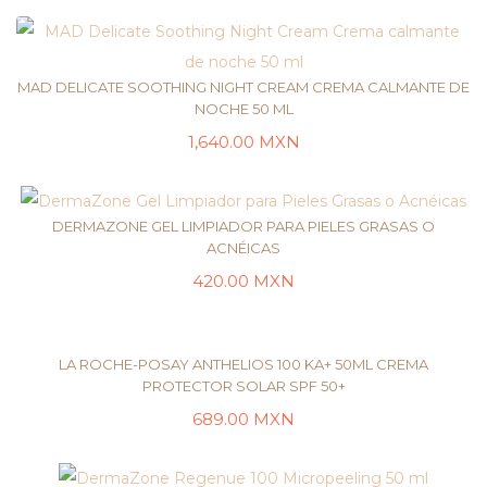
MAD DELICATE SOOTHING NIGHT CREAM CREMA CALMANTE DE
NOCHE 50 ML
1,640.00
MXN
LEER MÁS
DERMAZONE GEL LIMPIADOR PARA PIELES GRASAS O
ACNÉICAS
420.00
MXN
SELECCIONAR OPCIONES
LA ROCHE-POSAY ANTHELIOS 100 KA+ 50ML CREMA
PROTECTOR SOLAR SPF 50+
689.00
MXN
LEER MÁS