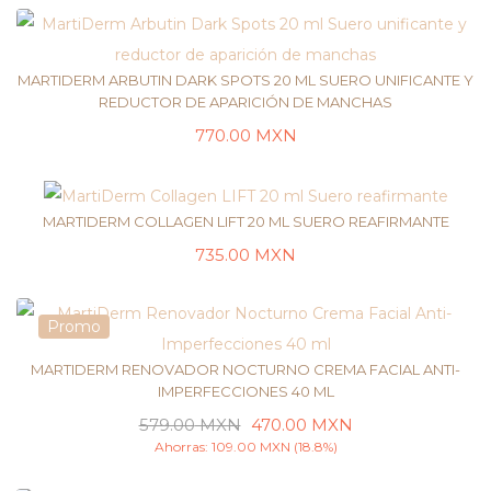
MARTIDERM ARBUTIN DARK SPOTS 20 ML SUERO UNIFICANTE Y
REDUCTOR DE APARICIÓN DE MANCHAS
770.00
MXN
LEER MÁS
MARTIDERM COLLAGEN LIFT 20 ML SUERO REAFIRMANTE
735.00
MXN
LEER MÁS
Promo
MARTIDERM RENOVADOR NOCTURNO CREMA FACIAL ANTI-
IMPERFECCIONES 40 ML
579.00
MXN
470.00
MXN
LEER MÁS
Ahorras:
109.00
MXN
(18.8%)