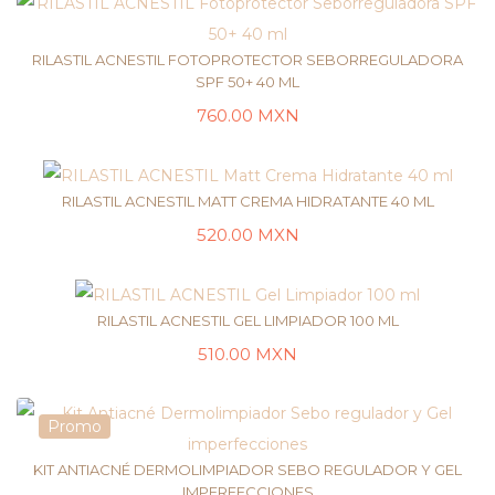
RILASTIL ACNESTIL FOTOPROTECTOR SEBORREGULADORA
SPF 50+ 40 ML
760.00
MXN
AÑADIR AL CARRITO
RILASTIL ACNESTIL MATT CREMA HIDRATANTE 40 ML
520.00
MXN
AÑADIR AL CARRITO
RILASTIL ACNESTIL GEL LIMPIADOR 100 ML
510.00
MXN
AÑADIR AL CARRITO
Promo
KIT ANTIACNÉ DERMOLIMPIADOR SEBO REGULADOR Y GEL
IMPERFECCIONES