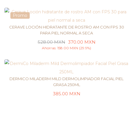
AÑADIR AL CARRITO
Promo
CERAVE LOCIÓN HIDRATANTE DE ROSTRO AM CON FPS 30
PARA PIEL NORMAL A SECA
528.00
MXN
370.00
MXN
AÑADIR AL CARRITO
Ahorras:
158.00
MXN
(29.9%)
DERMICO MILADERM MILD DERMOLIMPIADOR FACIAL PIEL
GRASA 250ML
385.00
MXN
LEER MÁS