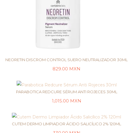
NEORETIN DISCROM CONTROL SUERO NEUTRALIZADOR 30ML
829.00
MXN
LEER MÁS
PARABOTICA REDCURE SÉRUM ANTI ROJECES 30ML
1,015.00
MXN
LEER MÁS
CUTEM DERMO LIMPIADOR ÁCIDO SALICÍLICO 2% 120ML
330.00
MXN