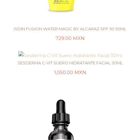
ISDIN FUSION WATER MAGIC BY ALCARAZ SPF 50 50ML
729.00
MXN
AÑADIR AL CARRITO
SESDERMA C-VIT SUERO HIDRATANTE FACIAL 30ML
1,050.00
MXN
LEER MÁS