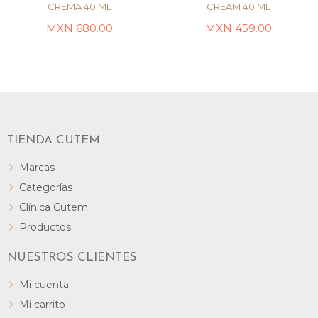
CREMA 40 ML
CREAM 40 ML
MXN
680.00
MXN
459.00
AÑADIR AL CARRITO
LEER MÁS
TIENDA CUTEM
Marcas
Categorías
Clínica Cutem
Productos
NUESTROS CLIENTES
Mi cuenta
Mi carrito