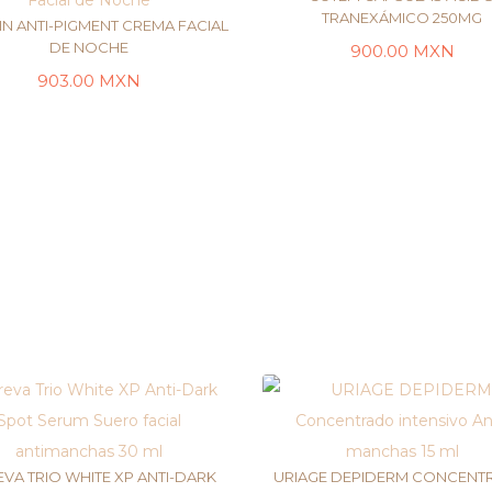
TRANEXÁMICO 250MG
IN ANTI-PIGMENT CREMA FACIAL
DE NOCHE
900.00
MXN
LEER MÁS
903.00
MXN
AÑADIR AL CARRITO
VA TRIO WHITE XP ANTI-DARK
URIAGE DEPIDERM CONCEN