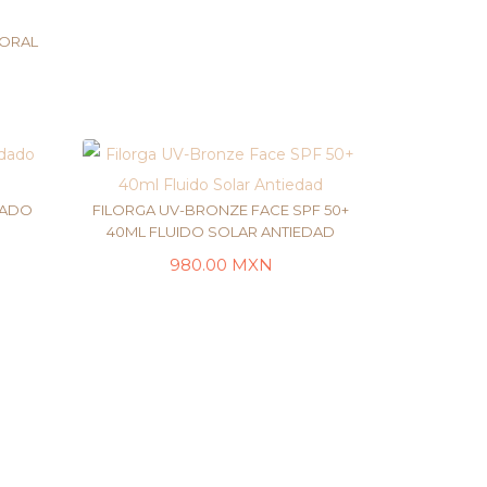
PORAL
TO
DADO
FILORGA UV-BRONZE FACE SPF 50+
40ML FLUIDO SOLAR ANTIEDAD
980.00
MXN
LEER MÁS