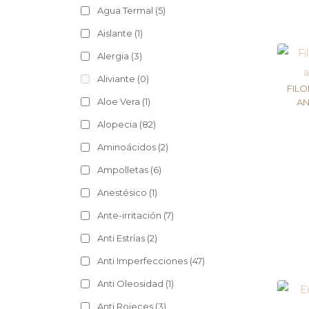
Agua Termal
(5)
Aislante
(1)
Alergia
(3)
Aliviante
(0)
FILO
Aloe Vera
(1)
AN
Alopecia
(82)
Aminoácidos
(2)
Ampolletas
(6)
Anestésico
(1)
Ante-irritación
(7)
Anti Estrías
(2)
Anti Imperfecciones
(47)
Anti Oleosidad
(1)
Anti Rojeces
(3)