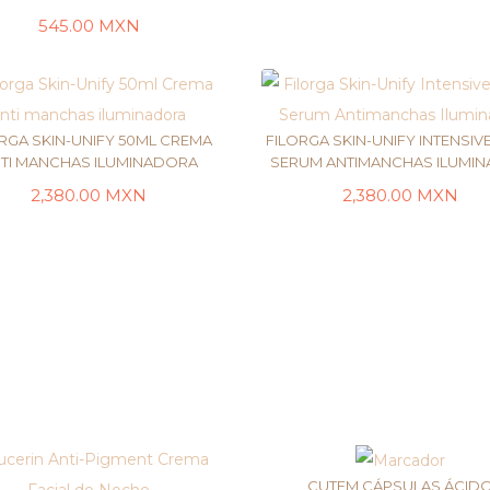
LEER MÁS
545.00
MXN
RGA SKIN-UNIFY 50ML CREMA
FILORGA SKIN-UNIFY INTENSIV
TI MANCHAS ILUMINADORA
SERUM ANTIMANCHAS ILUMI
2,380.00
MXN
2,380.00
MXN
LEER MÁS
LEER MÁS
CUTEM CÁPSULAS ÁCID