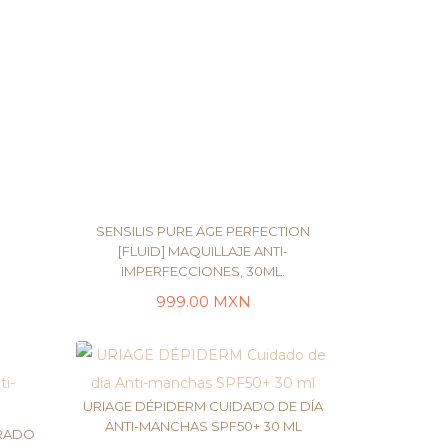
SENSILIS PURE AGE PERFECTION
[FLUID] MAQUILLAJE ANTI-
IMPERFECCIONES, 30ML.
SELECCIONAR
OPCIONES
999.00
MXN
URIAGE DÉPIDERM CUIDADO DE DÍA
ANTI-MANCHAS SPF50+ 30 ML
TRADO