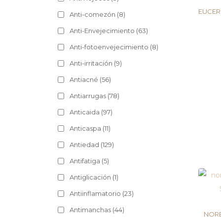
EUCER
Anti-comezón
(8)
Anti-Envejecimiento
(63)
Anti-fotoenvejecimiento
(8)
Anti-irritación
(9)
Antiacné
(56)
Antiarrugas
(78)
Anticaida
(97)
Anticaspa
(11)
Antiedad
(129)
Antifatiga
(5)
Antiglicación
(1)
Antiinflamatorio
(23)
Antimanchas
(44)
NORE