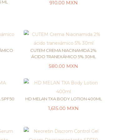
5 ML
910.00
MXN
LEER MÁS
ÁMICO
CUTEM CREMA NIACINAMIDA 2%
ÁCIDO TRANEXÁMICO 5% 30ML
580.00
MXN
LEER MÁS
A SPF50
HD MELAN TXA BODY LOTION 400ML
1,615.00
MXN
AÑADIR AL CARRITO