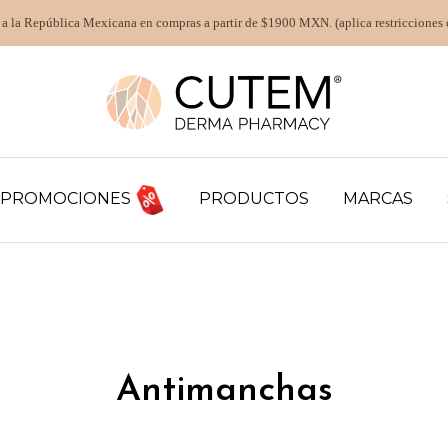
 a la República Mexicana en compras a partir de $1900 MXN. (aplica restricciones 
PROMOCIONES
PRODUCTOS
MARCAS
Antimanchas