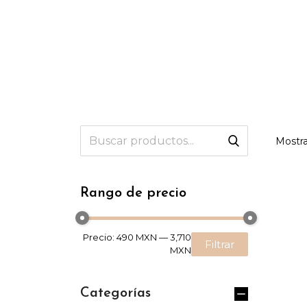
Mostra
Rango de precio
Precio:
490 MXN
—
3,710
Filtrar
MXN
Categorías