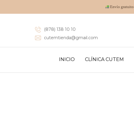
Envío gratuito
(878) 138 10 10
cutemtienda@gmail.com
INICIO
CLÍNICA CUTEM