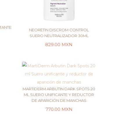
TANTE
NEORETIN DISCROM CONTROL
SUERO NEUTRALIZADOR 30ML
829.00
MXN
TO
LEER MÁS
MARTIDERM ARBUTIN DARK SPOTS 20
ML SUERO UNIFICANTE Y REDUCTOR
DE APARICIÓN DE MANCHAS
LEER MÁS
770.00
MXN