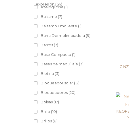
expresión
(64)
Azeloglicina
(1)
Balsamo
(7)
Bálsamo Emoliente
(1)
Barra Dermolimpiadora
(9)
Barros
(7)
Base Compacta
(1)
Bases de maquillaje
(3)
GINZ
Biotina
(3)
Bloqueador solar
(12)
Bloqueadores
(20)
Bolsas
(17)
NEORE
Brillo
(10)
E
Brillos
(8)