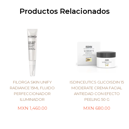
Productos Relacionados
FILORGA SKIN UNIFY
ISDINCEUTICS GLICOISDIN 15
RADIANCE 15ML FLUIDO
MODERATE CREMA FACIAL
PERFECCIONADOR
ANTIEDAD CON EFECTO
ILUMINADOR
PEELING 50 G
LEER MÁS
AÑADIR AL CARRITO
MXN
1,460.00
MXN
680.00