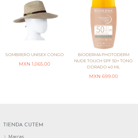
SOMBRERO UNISEX CONGO
BIODERMA PHOTODERM
NUDE TOUCH SPF 50+ TONO
MXN
1,065.00
DORADO 40 ML
SELECCIONAR
OPCIONES
AÑADIR AL CARRITO
MXN
699.00
TIENDA CUTEM
Marcas