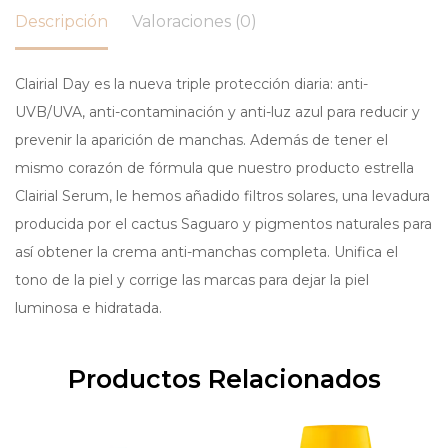
Descripción
Valoraciones (0)
Clairial Day es la nueva triple protección diaria: anti-
UVB/UVA, anti-contaminación y anti-luz azul para reducir y
prevenir la aparición de manchas. Además de tener el
mismo corazón de fórmula que nuestro producto estrella
Clairial Serum, le hemos añadido filtros solares, una levadura
producida por el cactus Saguaro y pigmentos naturales para
así obtener la crema anti-manchas completa. Unifica el
tono de la piel y corrige las marcas para dejar la piel
luminosa e hidratada.
Productos Relacionados