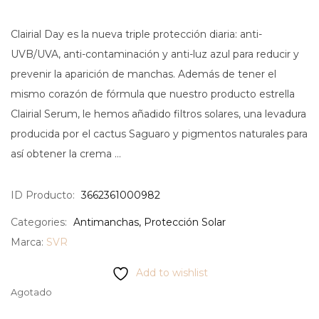
Clairial Day es la nueva triple protección diaria: anti-
UVB/UVA, anti-contaminación y anti-luz azul para reducir y
prevenir la aparición de manchas. Además de tener el
mismo corazón de fórmula que nuestro producto estrella
Clairial Serum, le hemos añadido filtros solares, una levadura
producida por el cactus Saguaro y pigmentos naturales para
así obtener la crema …
ID Producto:
3662361000982
Categories:
Antimanchas
,
Protección Solar
Marca:
SVR
Add to wishlist
Agotado