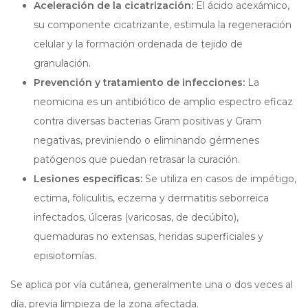
Aceleración de la cicatrización:
El ácido acexámico,
su componente cicatrizante, estimula la regeneración
celular y la formación ordenada de tejido de
granulación.
Prevención y tratamiento de infecciones:
La
neomicina es un antibiótico de amplio espectro eficaz
contra diversas bacterias Gram positivas y Gram
negativas, previniendo o eliminando gérmenes
patógenos que puedan retrasar la curación.
Lesiones específicas:
Se utiliza en casos de impétigo,
ectima, foliculitis, eczema y dermatitis seborreica
infectados, úlceras (varicosas, de decúbito),
quemaduras no extensas, heridas superficiales y
episiotomías.
Se aplica por vía cutánea, generalmente una o dos veces al
día, previa limpieza de la zona afectada.