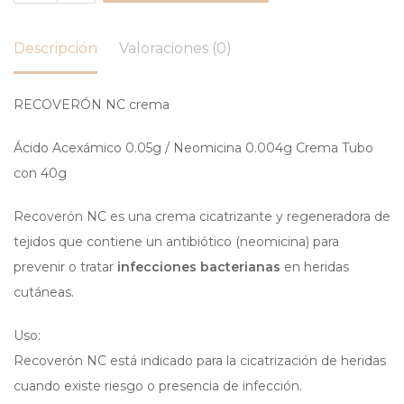
Descripción
Valoraciones (0)
RECOVERÓN NC crema
Ácido Acexámico 0.05g / Neomicina 0.004g Crema Tubo
con 40g
Recoverón NC es una crema cicatrizante y regeneradora de
tejidos que contiene un antibiótico (neomicina) para
prevenir o tratar
infecciones bacterianas
en heridas
cutáneas.
Uso:
Recoverón NC está indicado para la cicatrización de heridas
cuando existe riesgo o presencia de infección.