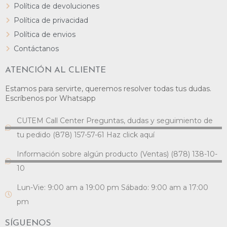
Política de devoluciones
Política de privacidad
Política de envios
Contáctanos
ATENCIÓN AL CLIENTE
Estamos para servirte, queremos resolver todas tus dudas.
Escríbenos por Whatsapp
CUTEM Call Center Preguntas, dudas y seguimiento de
tu pedido (878) 157-57-61 Haz click aquí
Información sobre algún producto (Ventas) (878) 138-10-
10
Lun-Vie: 9:00 am a 19:00 pm Sábado: 9:00 am a 17:00
pm
SÍGUENOS