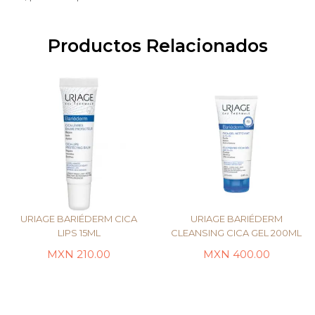
Productos Relacionados
URIAGE BARIÉDERM CICA
URIAGE BARIÉDERM
LIPS 15ML
CLEANSING CICA GEL 200ML
MXN
210.00
MXN
400.00
LEER MÁS
LEER MÁS