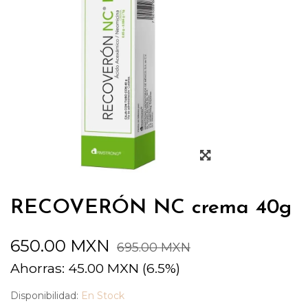
RECOVERÓN NC crema 40g
650.00
MXN
695.00
MXN
Ahorras:
45.00
MXN
(6.5%)
Disponibilidad:
En Stock