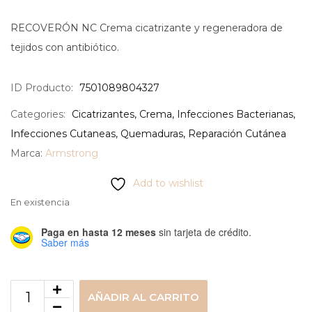
RECOVERÓN NC Crema cicatrizante y regeneradora de
tejidos con antibiótico.
ID Producto:
7501089804327
Categories:
Cicatrizantes
,
Crema
,
Infecciones Bacterianas
,
Infecciones Cutaneas
,
Quemaduras
,
Reparación Cutánea
Marca:
Armstrong
Add to wishlist
En existencia
Paga en hasta 12 meses
sin tarjeta de crédito.
Saber más
AÑADIR AL CARRITO