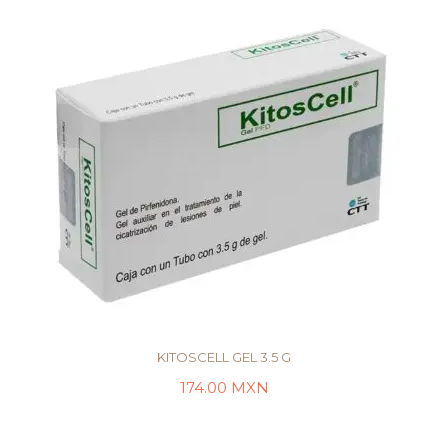
KITOSCELL GEL 3.5 G
174.00
MXN
AÑADIR AL CARRITO