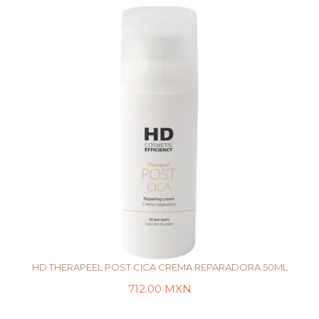
HD THERAPEEL POST CICA CREMA REPARADORA 50ML
712.00
MXN
AÑADIR AL CARRITO