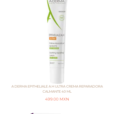
A DERMA EPITHELIALE A.H ULTRA CREMA REPARADORA
CALMANTE 40 ML
499.00
MXN
AÑADIR AL CARRITO