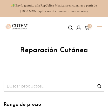
Envío gratuito a la República Mexicana en compras a partir de
$1900 MXN. (aplica restricciones en zonas remotas).
0
Reparación Cutánea
Rango de precio