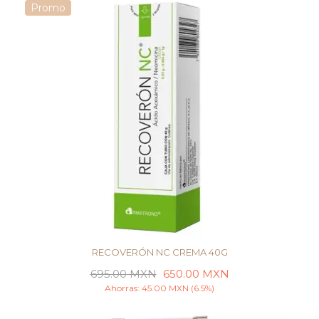
Promo
RECOVERÓN NC CREMA 40G
695.00
MXN
650.00
MXN
Ahorras:
45.00
MXN
(6.5%)
AÑADIR AL CARRITO