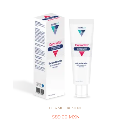
DERMOFIX 30 ML
589.00
MXN
LEER MÁS