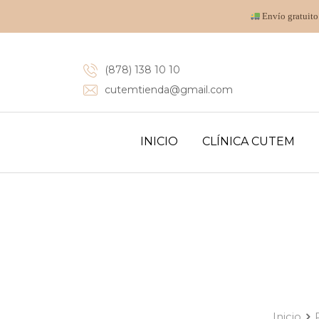
Envío gratuito
(878) 138 10 10
cutemtienda@gmail.com
INICIO
CLÍNICA CUTEM
Inicio