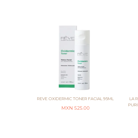
REVE OXIDERMIC TONER FACIAL 95ML
LA 
PUR
MXN
525.00
AÑADIR AL CARRITO