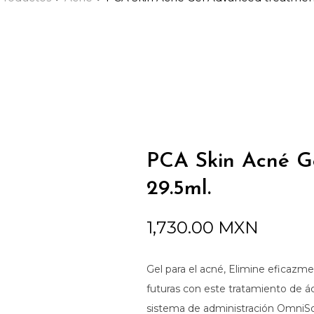
PCA Skin Acné G
29.5ml.
1,730.00
MXN
Gel para el acné,
Elimine eficazme
futuras con este tratamiento de áci
sistema de administración OmniS