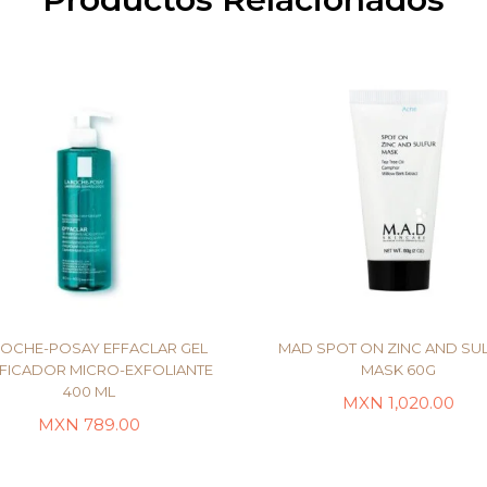
ROCHE-POSAY EFFACLAR GEL
MAD SPOT ON ZINC AND SU
IFICADOR MICRO-EXFOLIANTE
MASK 60G
400 ML
MXN
1,020.00
AÑADIR AL CARRITO
LEER MÁS
MXN
789.00