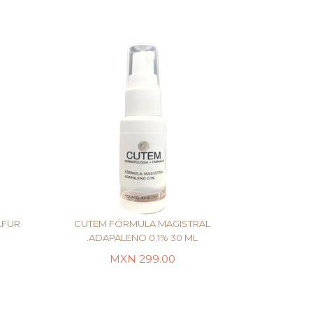
LFUR
CUTEM FÓRMULA MAGISTRAL
ADAPALENO 0.1% 30 ML.
MXN
299.00
LEER MÁS