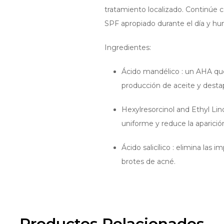
tratamiento localizado. Continúe
SPF apropiado durante el día y hu
Ingredientes:
Ácido mandélico : un AHA que a
producción de aceite y destap
Hexylresorcinol and Ethyl Lin
uniforme y reduce la aparici
Ácido salicílico : elimina las
brotes de acné.
Productos Relacionados