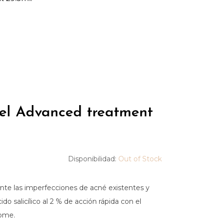
el Advanced treatment
Disponibilidad:
Out of Stock
nte las imperfecciones de acné existentes y
do salicílico al 2 % de acción rápida con el
ome.