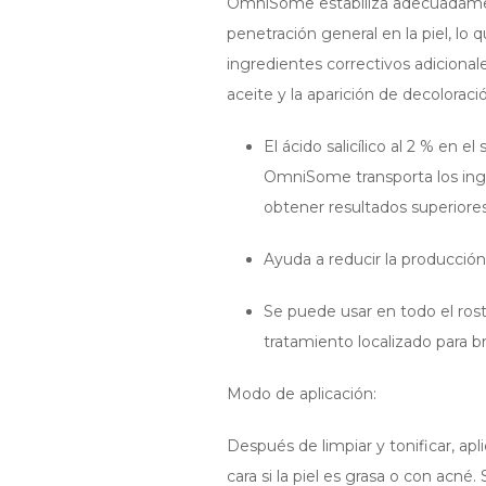
OmniSome estabiliza adecuadament
penetración general en la piel, lo 
ingredientes correctivos adicional
aceite y la aparición de decolorac
El ácido salicílico al 2 % en 
OmniSome transporta los ing
obtener resultados superiore
Ayuda a reducir la producción
Se puede usar en todo el rost
tratamiento localizado para br
Modo de aplicación:
Después de limpiar y tonificar, ap
cara si la piel es grasa o con acné