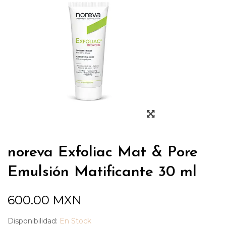
noreva Exfoliac Mat & Pore
Emulsión Matificante 30 ml
600.00
MXN
Disponibilidad:
En Stock