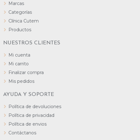
Marcas
Categorías
Clínica Cutem
Productos
NUESTROS CLIENTES
Mi cuenta
Mi carrito
Finalizar compra
Mis pedidos
AYUDA Y SOPORTE
Política de devoluciones
Política de privacidad
Política de envios
Contáctanos