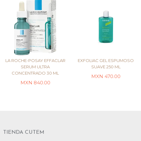
LA ROCHE-POSAY EFFACLAR
EXFOLIAC GEL ESPUMOSO
SERUM ULTRA
SUAVE 250 ML
CONCENTRADO 30 ML
MXN
470.00
AÑADIR AL CARRITO
LEER MÁS
MXN
840.00
TIENDA CUTEM