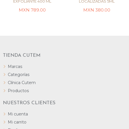
EXFOLIANTE 400 ML
LOCALIZADAS 5ML
AÑADIR AL CARRITO
LEER MÁS
MXN
789.00
MXN
380.00
TIENDA CUTEM
Marcas
Categorías
Clínica Cutem
Productos
NUESTROS CLIENTES
Mi cuenta
Mi carrito