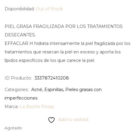
Disponibilidad:
Out of Stock
PIEL GRASA FRAGILIZADA POR LOS TRATAMIENTOS
DESECANTES.
EFFACLAR H hidrata intensamente la piel fragilizada por los
tratamientos que resecan la piel en exceso y aporta los
lípidos específicos de los que carece la piel.
ID Producto:
3337872410208
Categories:
Acné
,
Espinillas
,
Pieles grasas con
imperfecciones
Marca:
La Roche Posay
Add to wishlist
Agotado