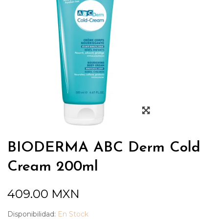
BIODERMA ABC Derm Cold
Cream 200ml
409.00
MXN
Disponibilidad:
En Stock