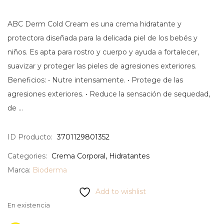
ABC Derm Cold Cream es una crema hidratante y
protectora diseñada para la delicada piel de los bebés y
niños. Es apta para rostro y cuerpo y ayuda a fortalecer,
suavizar y proteger las pieles de agresiones exteriores.
Beneficios: • Nutre intensamente. • Protege de las
agresiones exteriores. • Reduce la sensación de sequedad,
de …
ID Producto:
3701129801352
Categories:
Crema Corporal
,
Hidratantes
Marca:
Bioderma
Add to wishlist
En existencia