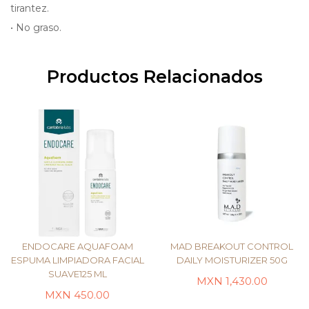
tirantez.
• No graso.
Productos Relacionados
ENDOCARE AQUAFOAM
MAD BREAKOUT CONTROL
ESPUMA LIMPIADORA FACIAL
DAILY MOISTURIZER 50G
SUAVE125 ML
MXN
1,430.00
LEER MÁS
LEER MÁS
MXN
450.00