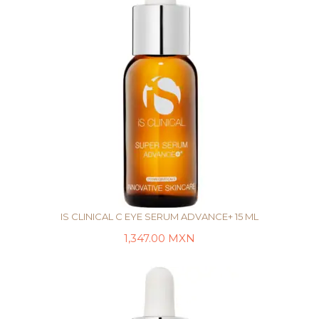
IS CLINICAL C EYE SERUM ADVANCE+ 15 ML
1,347.00
MXN
AÑADIR AL CARRITO