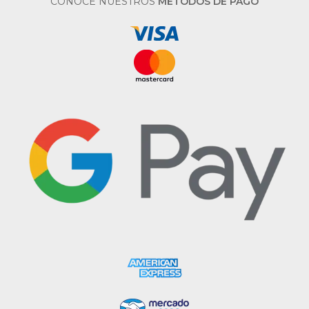
CONOCE NUESTROS
MÉTODOS DE PAGO