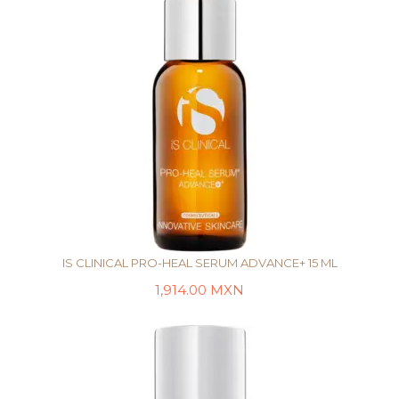
IS CLINICAL PRO-HEAL SERUM ADVANCE+ 15 ML
1,914.00
MXN
LEER MÁS