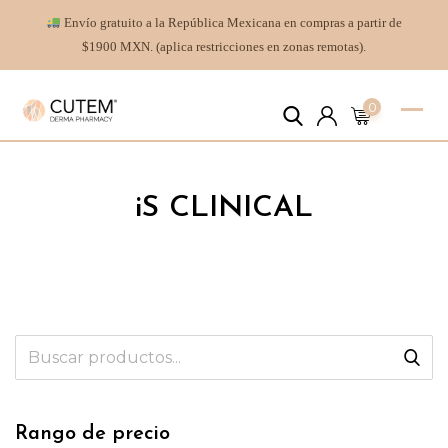
Envío gratuito a la República Mexicana en compras a partir de
$1900 MXN. (aplica restricciones en zonas remotas).
0
iS CLINICAL
Rango de precio