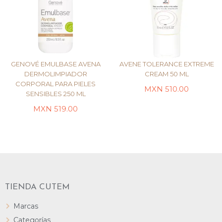
GENOVÉ EMULBASE AVENA
AVENE TOLERANCE EXTREME
DERMOLIMPIADOR
CREAM 50 ML
CORPORAL PARA PIELES
MXN
510.00
SENSIBLES 250 ML
AÑADIR AL CARRITO
LEER MÁS
MXN
519.00
TIENDA CUTEM
Marcas
Categorías