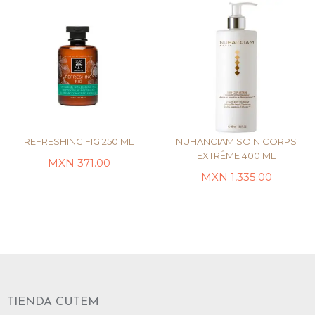
REFRESHING FIG 250 ML
NUHANCIAM SOIN CORPS
EXTRÊME 400 ML
MXN
371.00
MXN
1,335.00
LEER MÁS
LEER MÁS
TIENDA CUTEM