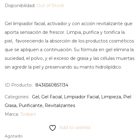
Disponibilidad:
Out of Stock
Gel limpiador facial, activador y con acción revitalizante que
aporta sensación de frescor. Limpia, purifica y tonifica la
piel,
favoreciendo la absorción de los productos cosméticos
que se apliquen a continuación. Su fórmula en gel elimina la
suciedad, el polvo, y el exceso de grasa y las células muertas
sin agredir la piel y preservando su manto hidrolipídico.
ID Producto:
8436560851134
Categories:
Gel
,
Gel Facial
,
Limpiador Facial
,
Limpieza
,
Piel
Grasa
,
Purificante
,
Revitalizantes
Marca:
Toskani
Add to wishlist
Agotado