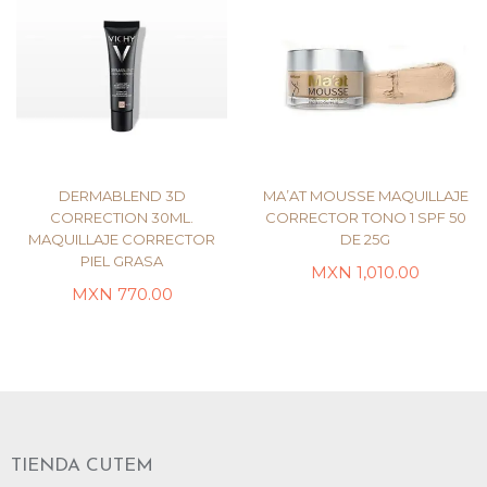
DERMABLEND 3D
MA’AT MOUSSE MAQUILLAJE
CORRECTION 30ML.
CORRECTOR TONO 1 SPF 50
MAQUILLAJE CORRECTOR
DE 25G
SELECCIONAR
PIEL GRASA
OPCIONES
LEER MÁS
MXN
1,010.00
MXN
770.00
TIENDA CUTEM