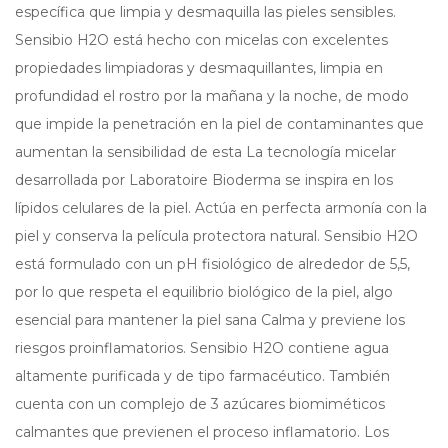
específica que limpia y desmaquilla las pieles sensibles.
Sensibio H2O está hecho con micelas con excelentes
propiedades limpiadoras y desmaquillantes, limpia en
profundidad el rostro por la mañana y la noche, de modo
que impide la penetración en la piel de contaminantes que
aumentan la sensibilidad de esta La tecnología micelar
desarrollada por Laboratoire Bioderma se inspira en los
lípidos celulares de la piel. Actúa en perfecta armonía con la
piel y conserva la película protectora natural. Sensibio H2O
está formulado con un pH fisiológico de alrededor de 5,5,
por lo que respeta el equilibrio biológico de la piel, algo
esencial para mantener la piel sana Calma y previene los
riesgos proinflamatorios. Sensibio H2O contiene agua
altamente purificada y de tipo farmacéutico. También
cuenta con un complejo de 3 azúcares biomiméticos
calmantes que previenen el proceso inflamatorio. Los