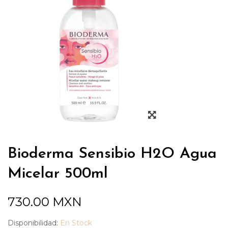
Bioderma Sensibio H2O Agua
Micelar 500ml
730.00
MXN
Disponibilidad:
En Stock