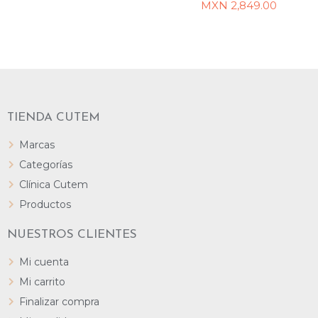
AÑADIR AL CARRITO
AÑADIR AL CARRITO
MXN
2,849.00
TIENDA CUTEM
Marcas
Categorías
Clínica Cutem
Productos
NUESTROS CLIENTES
Mi cuenta
Mi carrito
Finalizar compra