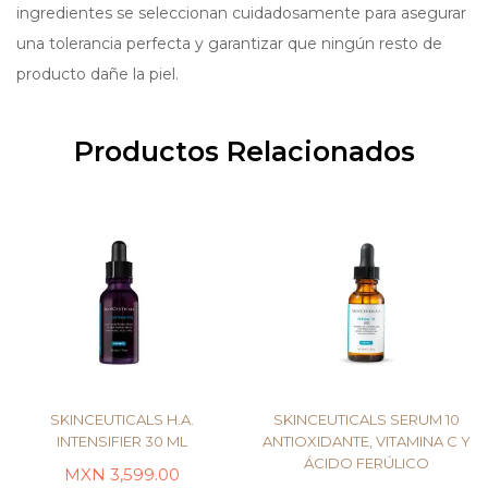
ingredientes se seleccionan cuidadosamente para asegurar
una tolerancia perfecta y garantizar que ningún resto de
producto dañe la piel.
Productos Relacionados
SKINCEUTICALS H.A.
SKINCEUTICALS SERUM 10
INTENSIFIER 30 ML
ANTIOXIDANTE, VITAMINA C Y
ÁCIDO FERÚLICO
MXN
3,599.00