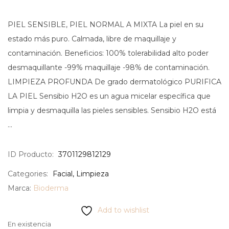
PIEL SENSIBLE, PIEL NORMAL A MIXTA La piel en su
estado más puro. Calmada, libre de maquillaje y
contaminación. Beneficios: 100% tolerabilidad alto poder
desmaquillante -99% maquillaje -98% de contaminación.
LIMPIEZA PROFUNDA De grado dermatológico PURIFICA
LA PIEL Sensibio H2O es un agua micelar específica que
limpia y desmaquilla las pieles sensibles. Sensibio H2O está
…
ID Producto:
3701129812129
Categories:
Facial
,
Limpieza
Marca:
Bioderma
Add to wishlist
En existencia