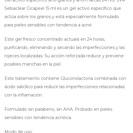
Gel activo especifico anti-granos y anti-marcas 24 hrs. SVR
Sebiaclear Cicapeel 15 ml es un gel activo específico que
actúa sobre los granos y está especialmente formulado
para pieles sensibles con tendencia a acné.
Este gel fresco concentrado actuará en 24 horas,
purificando, eliminando y secando las imperfecciones y las
rojeces localizadas. Su acción reforzada reduce y previene
posibles manchas en la piel.
Este tratamiento contiene Gluconolactona combinada con
ácido salicílico para reducir las imperfecciones relacionadas
con la inflamación.
Formulado sin parabeno, sin AHA. Probado en pieles
sensibles con tendencia acnéica.
Modo de uso: