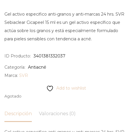
Gel activo especifico anti-granos y anti-marcas 24 hrs. SVR
Sebiaclear Cicapeel 15 ml es un gel activo específico que
actúa sobre los granos y está especialmente formulado
para pieles sensibles con tendencia a acné.
ID Producto:
3401381332037
Categoría:
Antiacné
Marca:
SVR
Add to wishlist
Agotado
Descripción
Valoraciones (0)