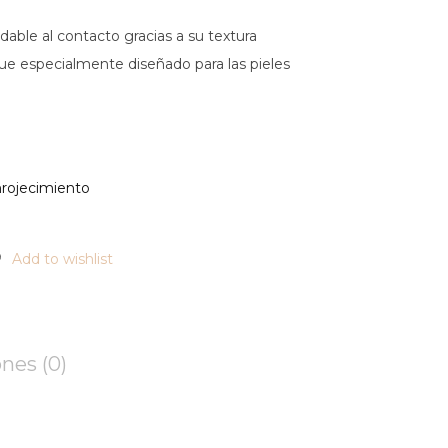
dable al contacto gracias a su textura
 fue especialmente diseñado para las pieles
nrojecimiento
Add to wishlist
nes (0)