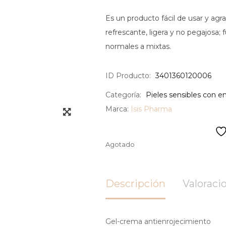
Es un producto fácil de usar y agra
refrescante, ligera y no pegajosa;
normales a mixtas.
ID Producto:
3401360120006
Categoría:
Pieles sensibles con e
Marca:
Isis Pharma
Agotado
Descripción
Valoracio
Gel-crema antienrojecimiento