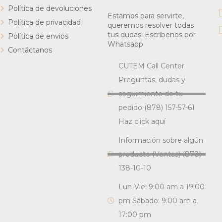
Política de devoluciones
Estamos para servirte,
Política de privacidad
queremos resolver todas
tus dudas. Escríbenos por
Política de envios
Whatsapp
Contáctanos
CUTEM Call Center
Preguntas, dudas y
seguimiento de tu
pedido (878) 157-57-61
Haz click aquí
Información sobre algún
producto (Ventas) (878)
138-10-10
Lun-Vie: 9:00 am a 19:00
pm Sábado: 9:00 am a
17:00 pm