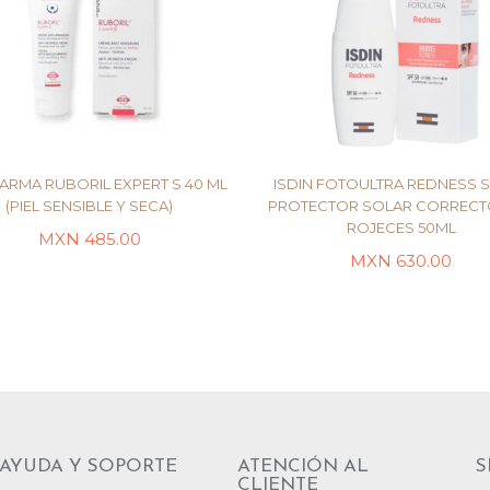
HARMA RUBORIL EXPERT S 40 ML
ISDIN FOTOULTRA REDNESS S
(PIEL SENSIBLE Y SECA)
PROTECTOR SOLAR CORRECT
ROJECES 50ML
MXN
485.00
LEER MÁS
AÑADIR AL CARRITO
MXN
630.00
AYUDA Y SOPORTE
ATENCIÓN AL
S
CLIENTE