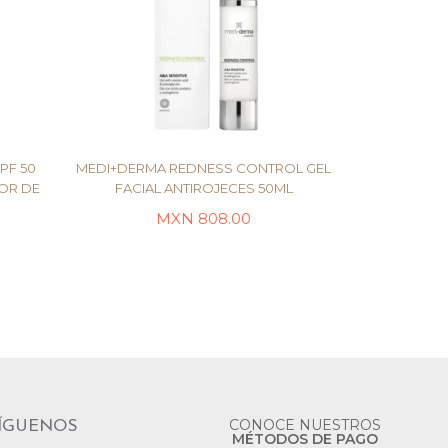
PF 50
MEDI+DERMA REDNESS CONTROL GEL
OR DE
FACIAL ANTIROJECES 50ML
MXN
808.00
LEER MÁS
CONOCE NUESTROS
ÍGUENOS
MÉTODOS DE PAGO