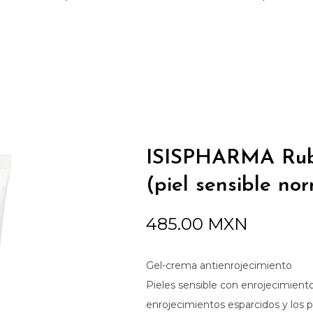
ISISPHARMA Rubo
(piel sensible no
485.00
MXN
Gel-crema antienrojecimiento
Pieles sensible con enrojecimient
enrojecimientos esparcidos y los 