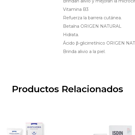
Brindan alivio y mejoran la microci
Vitamina B3
Refuerza la barrera cutánea.
Betaína ORIGEN NATURAL
Hidrata.
Ácido β-glicirretínico ORIGEN N
Brinda alivio a la piel.
Productos Relacionados