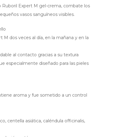
o Ruboril Expert M gel-crema, combate los
pequeños vasos sanguíneos visibles.
llo
t M dos veces al día, en la mañana y en la
dable al contacto gracias a su textura
 fue especialmente diseñado para las pieles
tiene aroma y fue sometido a un control
, centella asiática, caléndula officinalis,