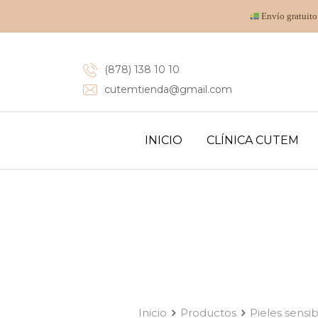
Envío gratuito
(878) 138 10 10
cutemtienda@gmail.com
INICIO
CLÍNICA CUTEM
Inicio
Productos
Pieles sensi