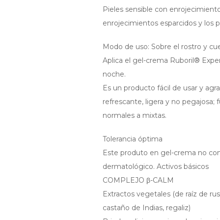
Pieles sensible con enrojecimient
enrojecimientos esparcidos y los 
Modo de uso: Sobre el rostro y cue
Aplica el gel-crema Ruboril® Exper
noche.
Es un producto fácil de usar y agra
refrescante, ligera y no pegajosa;
normales a mixtas.
Tolerancia óptima
Este produto en gel-crema no con
dermatológico. Activos básicos
COMPLEJO β-CALM
Extractos vegetales (de raíz de rusco
castaño de Indias, regaliz)