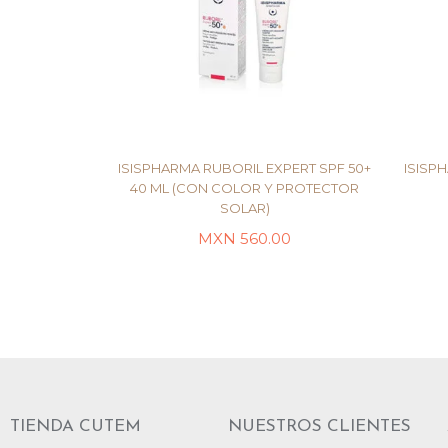
ISISPHARMA RUBORIL EXPERT SPF 50+
ISISP
40 ML (CON COLOR Y PROTECTOR
SOLAR)
LEER MÁS
MXN
560.00
TIENDA CUTEM
NUESTROS CLIENTES