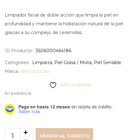
Limpiador facial de doble acción que limpia la piel en
profundidad y mantiene la hidratación natural de la piel
gracias a su complejo de ceramidas.
ID Producto:
3606000464186
Categories:
Limpieza
,
Piel Grasa / Mixta
,
Piel Sensible
Marca:
SkinCeuticals
Add to wishlist
En existencia
Paga en hasta 12 meses
sin tarjeta de crédito.
Saber más
AÑADIR AL CARRITO