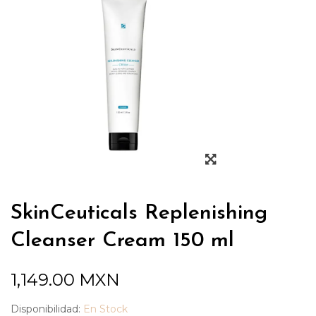
SkinCeuticals Replenishing
Cleanser Cream 150 ml
1,149.00
MXN
Disponibilidad:
En Stock