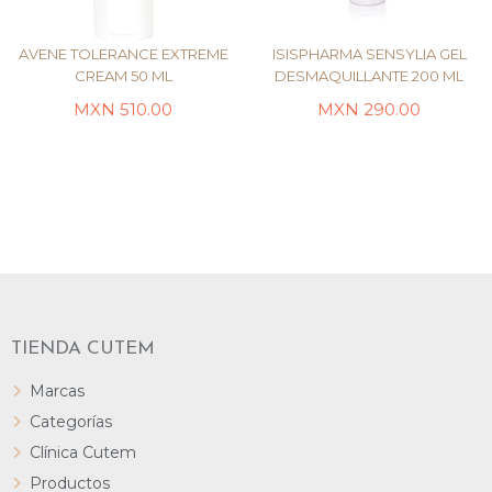
AVENE TOLERANCE EXTREME
ISISPHARMA SENSYLIA GEL
CREAM 50 ML
DESMAQUILLANTE 200 ML
MXN
510.00
MXN
290.00
LEER MÁS
LEER MÁS
TIENDA CUTEM
Marcas
Categorías
Clínica Cutem
Productos