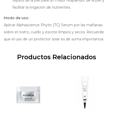
tejidos de la piel para un mejor resplandor de la piel y
facilitar la irrigación de nutrientes.
Modo de uso:
Aplicar Alphascience Phytic [TC] Serum por las mañanas
sobre el rostro, cuello y escote limpios y secos. Recuerde
que el uso de un protector solar es de suma importancia.
Productos Relacionados