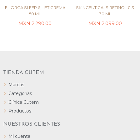
FILORGA SLEEP & LIFT CREMA
SKINCEUTICALS RETINOL 0.3
50 ML
30 ML
MXN
2,290.00
MXN
2,099.00
LEER MÁS
AÑADIR AL CARRITO
TIENDA CUTEM
Marcas
Categorías
Clínica Cutem
Productos
NUESTROS CLIENTES
Mi cuenta