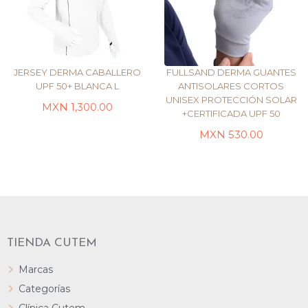
JERSEY DERMA CABALLERO
FULLSAND DERMA GUANTES
UPF 50+ BLANCA L
ANTISOLARES CORTOS
UNISEX PROTECCIÓN SOLAR
SELECCIONAR
MXN
1,300.00
CERTIFICADA UPF 50+
LEER MÁS
OPCIONES
MXN
530.00
TIENDA CUTEM
Marcas
Categorías