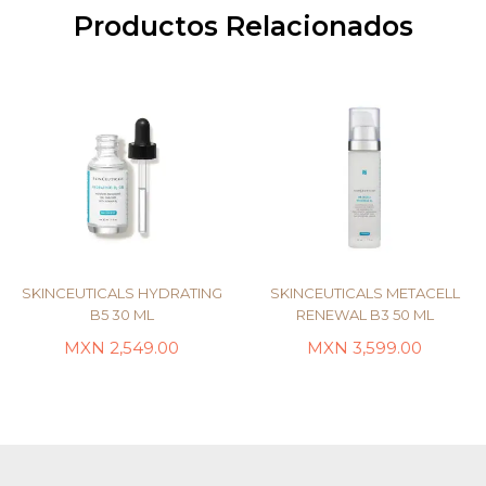
Productos Relacionados
SKINCEUTICALS HYDRATING
SKINCEUTICALS METACELL
B5 30 ML
RENEWAL B3 50 ML
MXN
2,549.00
MXN
3,599.00
AÑADIR AL CARRITO
AÑADIR AL CARRITO