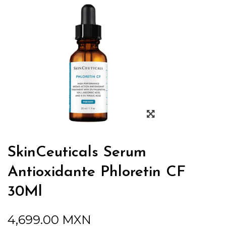
SkinCeuticals Serum
Antioxidante Phloretin CF
30Ml
4,699.00
MXN