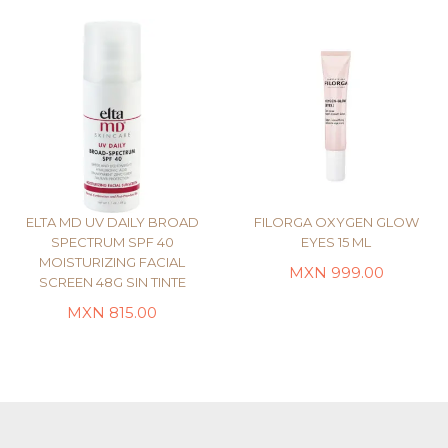
ELTA MD UV DAILY BROAD
FILORGA OXYGEN GLOW
SPECTRUM SPF 40
EYES 15 ML
MOISTURIZING FACIAL
MXN
999.00
SCREEN 48G SIN TINTE
LEER MÁS
LEER MÁS
MXN
815.00