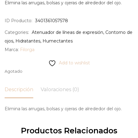
Elimina las arrugas, bolsas y ojeras de alrededor del ojo.
ID Producto:
3401361057578
Categories:
Atenuador de líneas de expresión
,
Contorno de
ojos
,
Hidratantes
,
Humectantes
Marca:
Filorga
Add to wishlist
Agotado
Descripción
Valoraciones (0)
Elimina las arrugas, bolsas y ojeras de alrededor del ojo.
Productos Relacionados