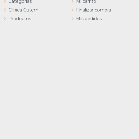
Categorías
Mi carrito
Clínica Cutem
Finalizar compra
Productos
Mis pedidos