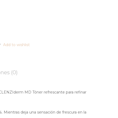
Add to wishlist
nes (0)
CLENZIderm MD Tóner refrescante para refinar
%. Mientras deja una sensación de frescura en la