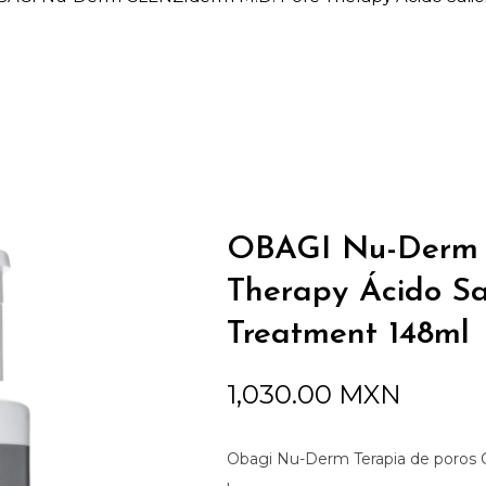
OBAGI Nu-Derm 
Therapy Ácido Sa
Treatment 148ml
1,030.00
MXN
Obagi Nu-Derm Terapia de poros 