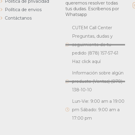
Política de privacidad
queremos resolver todas
tus dudas. Escríbenos por
Política de envios
Whatsapp
Contáctanos
CUTEM Call Center
Preguntas, dudas y
seguimiento de tu
pedido (878) 157-57-61
Haz click aquí
Información sobre algún
producto (Ventas) (878)
138-10-10
Lun-Vie: 9:00 am a 19:00
pm Sábado: 9:00 am a
17:00 pm