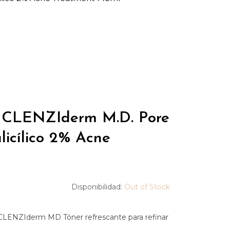
CLENZIderm M.D. Pore
licílico 2% Acne
Disponibilidad:
Out of Stock
CLENZIderm MD Tóner refrescante para refinar