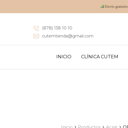
Envío gratuito
(878) 138 10 10
cutemtienda@gmail.com
INICIO
CLÍNICA CUTEM
Inicio
Productos
Acné
OB