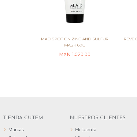
MAD SPOT ON ZINC AND SULFUR
REVE 
MASK 60G
MXN
1,020.00
LEER MÁS
TIENDA CUTEM
NUESTROS CLIENTES
Marcas
Mi cuenta