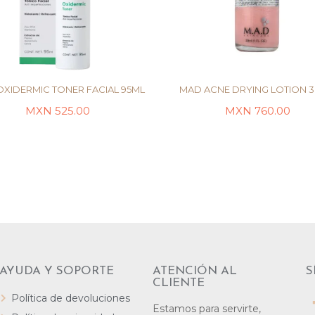
OXIDERMIC TONER FACIAL 95ML
MAD ACNE DRYING LOTION 3
MXN
525.00
MXN
760.00
AÑADIR AL CARRITO
LEER MÁS
AYUDA Y SOPORTE
ATENCIÓN AL
S
CLIENTE
Política de devoluciones
Estamos para servirte,