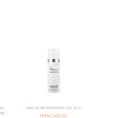
AL
MAD ACNE REVERSING GEL 30 G
CNÉ
MXN
1,420.00