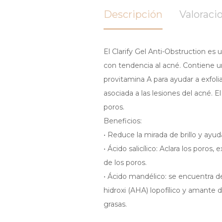
Descripción
Valoracio
El Clarify Gel Anti-Obstruction es u
con tendencia al acné. Contiene u
provitamina A para ayudar a exfolia
asociada a las lesiones del acné. El 
poros.
Beneficios:
• Reduce la mirada de brillo y ayu
• Ácido salicílico: Aclara los poros,
de los poros.
• Ácido mandélico: se encuentra de
hidroxi (AHA) lopofílico y amante de
grasas.