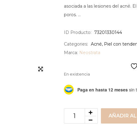
asociada a las lesiones del acné. El 
poros. …
ID Producto:
73201330144
Categories:
Acné
,
Piel con tenden
Marca:
Neostrata
En existencia
Paga en hasta 12 meses
sin t
AÑADIR AL