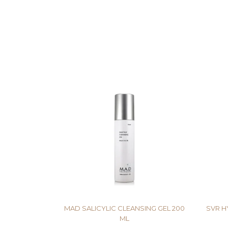
MAD SALICYLIC CLEANSING GEL 200
SVR H
ML