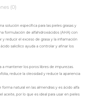
nes (0)
na solución específica para las pieles grasas y
na formulación de alfahidroxiácidos (AHA) con
r y reducir el exceso de grasa y la inflamación
ácido salicílico ayuda a controlar y afinar los
da a mantener los poros libres de impurezas.
 exfolia, reduce la oleosidad y reduce la apariencia
 forma natural en las almendras y es ácido alfa
l aceite, por lo que es ideal para usar en pieles