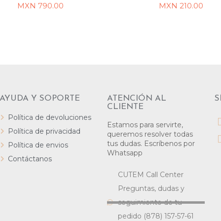
MXN
790.00
MXN
210.00
LEER MÁS
LEER MÁS
AYUDA Y SOPORTE
ATENCIÓN AL
S
CLIENTE
Política de devoluciones
Estamos para servirte,
Política de privacidad
queremos resolver todas
tus dudas. Escríbenos por
Política de envios
Whatsapp
Contáctanos
CUTEM Call Center
Preguntas, dudas y
seguimiento de tu
pedido (878) 157-57-61