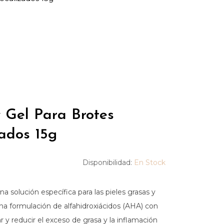
y Gel Para Brotes
ados 15g
Disponibilidad:
En Stock
na solución específica para las pieles grasas y
na formulación de alfahidroxiácidos (AHA) con
r y reducir el exceso de grasa y la inflamación