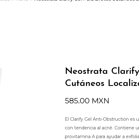
Neostrata Clarif
Cutáneos Localiz
585.00
MXN
El Clarify Gel Anti-Obstruction es u
con tendencia al acné. Contiene u
provitamina A para ayudar a exfolia