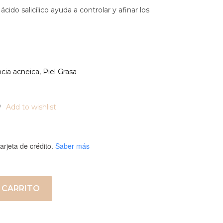
ácido salicílico ayuda a controlar y afinar los
cia acneica
,
Piel Grasa
Add to wishlist
arjeta de crédito.
Saber más
 CARRITO