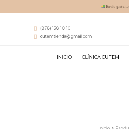
Envío gratuito
(878) 138 10 10
cutemtienda@gmail.com
INICIO
CLÍNICA CUTEM
Inicio
Produ