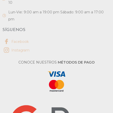
10
Lun-Vie: 9:00 am a 19:00 pm Sábado: 9:00 am a 17:00
pm
SÍGUENOS
Facebook
Instagram
CONOCE NUESTROS
MÉTODOS DE PAGO