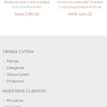
REVISION SKINCARE TEAMINE
REVISION SKINCARE TEAMINE
EYE COMPLEX 14G
CONCEALER MEDIUM 10 ML
MXN
2,190.00
MXN
1,810.00
LEER MÁS
LEER MÁS
TIENDA CUTEM
Marcas
Categorías
Clínica Cutem
Productos
NUESTROS CLIENTES
Mi cuenta