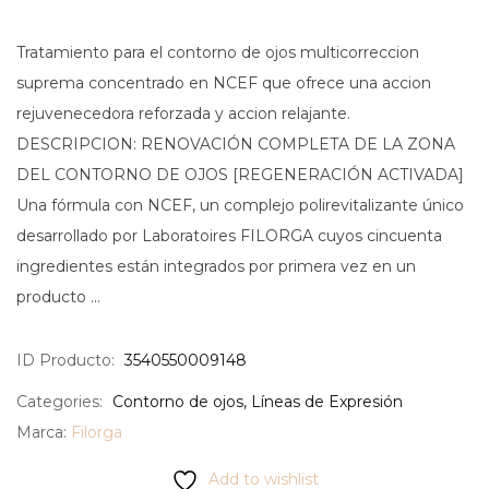
Tratamiento para el contorno de ojos multicorreccion
suprema concentrado en NCEF que ofrece una accion
rejuvenecedora reforzada y accion relajante.
DESCRIPCION: RENOVACIÓN COMPLETA DE LA ZONA
DEL CONTORNO DE OJOS [REGENERACIÓN ACTIVADA]
Una fórmula con NCEF, un complejo polirevitalizante único
desarrollado por Laboratoires FILORGA cuyos cincuenta
ingredientes están integrados por primera vez en un
producto …
ID Producto:
3540550009148
Categories:
Contorno de ojos
,
Líneas de Expresión
Marca:
Filorga
Add to wishlist