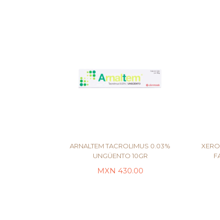
ARNALTEM TACROLIMUS 0.03%
XERO
UNGÜENTO 10GR
F
MXN
430.00
AÑADIR AL CARRITO