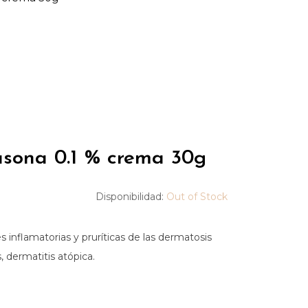
sona 0.1 % crema 30g
Disponibilidad:
Out of Stock
es inflamatorias y pruríticas de las dermatosis
, dermatitis atópica.