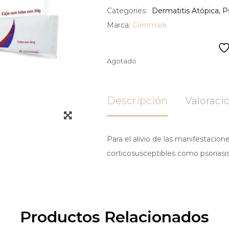
Categories:
Dermatitis Atópica
,
Ps
Marca:
Glenmark
Agotado
Descripción
Valoracio
Para el alivio de las manifestacion
corticosusceptibles como psoriasis
Productos Relacionados