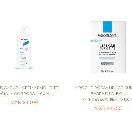
DIANE AP + CREMA EMOLIENTE
LA ROCHE-POSAY LIPIKAR SU
ACIAL Y CORPORAL 400 ML
BARRA DE JABÓN
ANTIDESECAMIENTO 150 
MXN
690.00
LEER MÁS
AÑADIR AL CARRITO
MXN
225.00