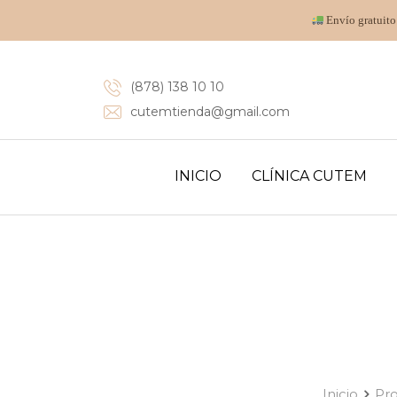
Envío gratuito
(878) 138 10 10
cutemtienda@gmail.com
INICIO
CLÍNICA CUTEM
Inicio
Pr