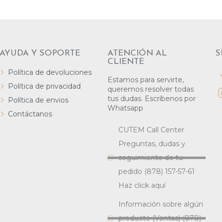
AYUDA Y SOPORTE
ATENCIÓN AL
S
CLIENTE
Política de devoluciones
Estamos para servirte,
Política de privacidad
queremos resolver todas
tus dudas. Escríbenos por
Política de envios
Whatsapp
Contáctanos
CUTEM Call Center
Preguntas, dudas y
seguimiento de tu
pedido (878) 157-57-61
Haz click aquí
Información sobre algún
producto (Ventas) (878)