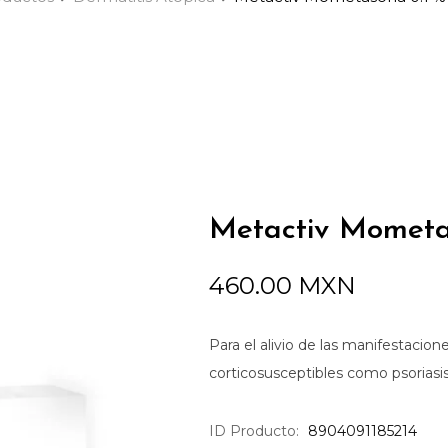
Metactiv Mometa
460.00
MXN
Para el alivio de las manifestacion
corticosusceptibles como psoriasis
ID Producto:
8904091185214