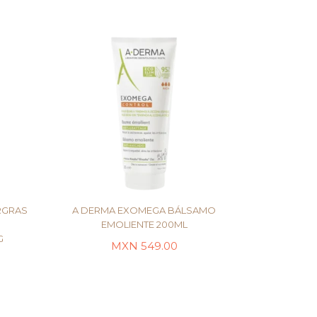
RGRAS
A DERMA EXOMEGA BÁLSAMO
EMOLIENTE 200ML
G
MXN
549.00
LEER MÁS