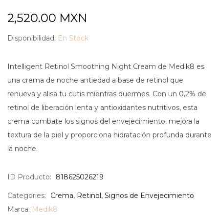
2,520.00
MXN
Disponibilidad:
En Stock
Intelligent Retinol Smoothing Night Cream de Medik8 es
una crema de noche antiedad a base de retinol que
renueva y alisa tu cutis mientras duermes. Con un 0,2% de
retinol de liberación lenta y antioxidantes nutritivos, esta
crema combate los signos del envejecimiento, mejora la
textura de la piel y proporciona hidratación profunda durante
la noche.
ID Producto:
818625026219
Categories:
Crema
,
Retinol
,
Signos de Envejecimiento
Marca:
Medik8