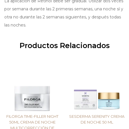
La aplicación de Retinol debe ser gradual. Utilizar dos veces
por semana durante las 2 primeras semanas, una noche sí y
otra no durante las 2 semanas siguientes, y después todas
las noches.
Productos Relacionados
FILORGA TIME-FILLER NIGHT
SESDERMA SERENITY CREMA
50ML CREMA DE NOCHE
DE NOCHE 50 ML
MULTICORRECCIÓN DE