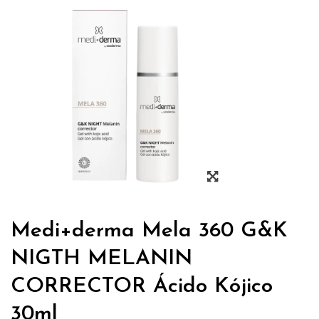
Medi+derma Mela 360 G&K
NIGTH MELANIN
CORRECTOR Ácido Kójico
30ml