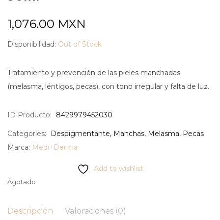
1,076.00
MXN
Disponibilidad:
Out of Stock
Tratamiento y prevención de las pieles manchadas
(melasma, léntigos, pecas), con tono irregular y falta de luz.
ID Producto:
8429979452030
Categories:
Despigmentante
,
Manchas
,
Melasma
,
Pecas
Marca:
Medi+Derma
Add to wishlist
Agotado
Descripción
Valoraciones (0)