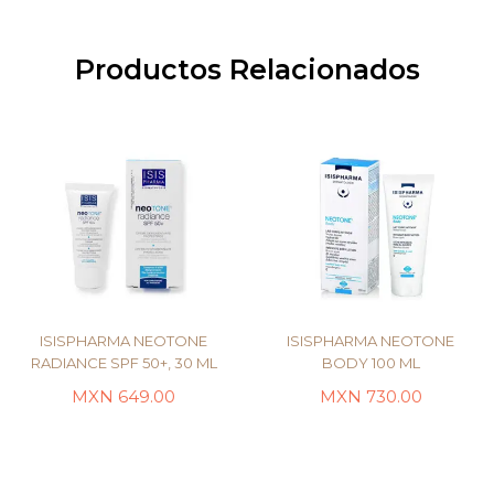
Productos Relacionados
ISISPHARMA NEOTONE
ISISPHARMA NEOTONE
RADIANCE SPF 50+, 30 ML
BODY 100 ML
MXN
649.00
MXN
730.00
LEER MÁS
LEER MÁS