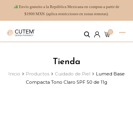
Envío gratuito a la República Mexicana en compras a partir de
$1900 MXN. (aplica restricciones en zonas remotas).
0
Tienda
Inicio
Productos
Cuidado de Piel
Lumed Base
Compacta Tono Claro SPF 50 de 11g