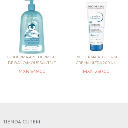
BIODERMA ABC DERM GEL
BIODERMA ATODERM
DE BAÑO/MOUSSANT 1 LT
CREMA ULTRA 200 ML
MXN
649.00
MXN
260.00
AÑADIR AL CARRITO
AÑADIR AL CARRITO
TIENDA CUTEM